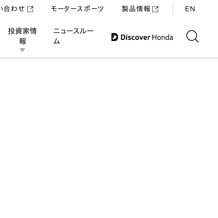
い合わせ
モータースポーツ
製品情報
EN
投資家情
ニュースルー
報
ム