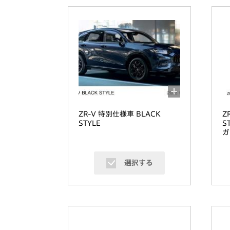
ZR-V 特別仕様車 BLACK
Z
STYLE
S
ガ
選択する