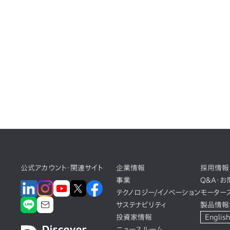
公式アカウント・関連サイト
企業情報
採用情報
事業
Q&A・
テクノロジー/イノベーション
モーター
サステナビリティ
製品情報
投資家情報
English
ニュースルーム