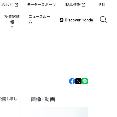
い合わせ
モータースポーツ
製品情報
EN
投資家情
ニュースルー
報
ム
な空間～
画像・動画
公開しまし