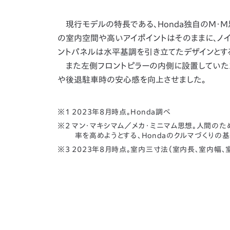
現行モデルの特長である、Honda独自のM・M
の室内空間や高いアイポイントはそのままに、ノ
ントパネルは水平基調を引き立てたデザインとす
また左側フロントピラーの内側に設置していた2
や後退駐車時の安心感を向上させました。
2023年8月時点。Honda調べ
マン・マキシマム／メカ・ミニマム思想。人間の
率を高めようとする、Hondaのクルマづくりの
2023年8月時点。室内三寸法（室内長、室内幅、室