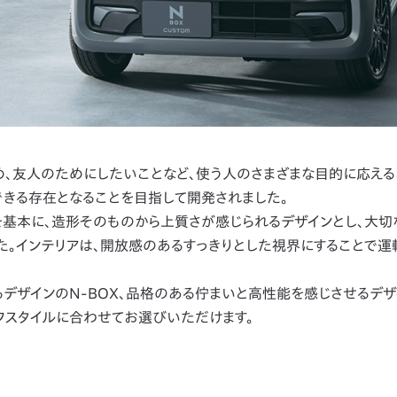
、友人のためにしたいことなど、使う人のさまざまな目的に応えるこ
できる存在となることを目指して開発されました。
基本に、造形そのものから上質さが感じられるデザインとし、大切
。インテリアは、開放感のあるすっきりとした視界にすることで運
デザインのN-BOX、品格のある佇まいと高性能を感じさせるデザ
イフスタイルに合わせてお選びいただけます。