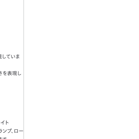
現していま
さを表現し
イト
ランプ、ロー