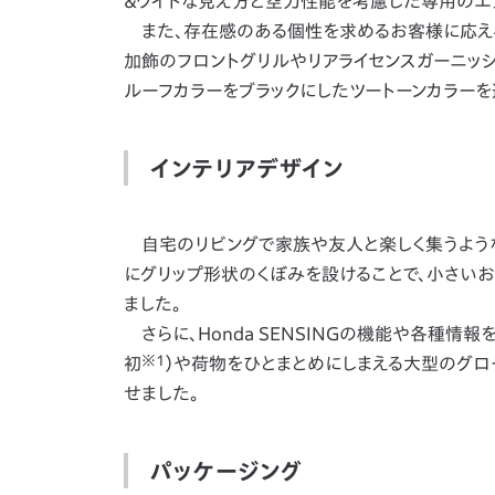
＆ワイドな見え方と空力性能を考慮した専用のエ
また、存在感のある個性を求めるお客様に応える
加飾のフロントグリルやリアライセンスガーニッシ
ルーフカラーをブラックにしたツートーンカラーを
インテリアデザイン
自宅のリビングで家族や友人と楽しく集うような
にグリップ形状のくぼみを設けることで、小さい
ました。
さらに、Honda SENSINGの機能や各種情報
※1
初
）や荷物をひとまとめにしまえる大型のグロ
せました。
パッケージング