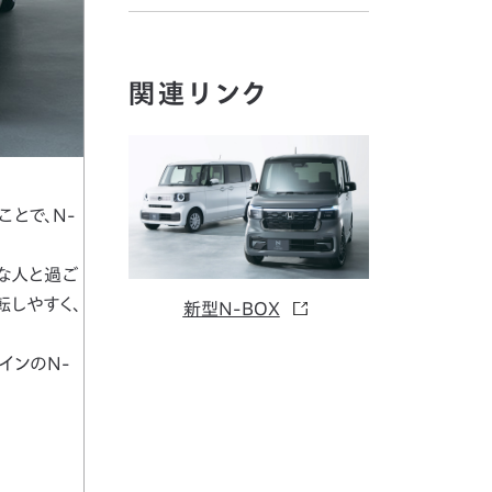
関連リンク
とで、N-
な人と過ご
転しやすく、
新型N-BOX
インのN-