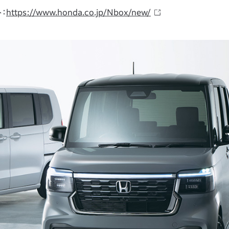
ト：
https://www.honda.co.jp/Nbox/new/