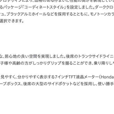
アロデザインにより、品格のある佇まいと性能の高さを表現していま
パッケージ「コーディネートスタイル」を設定しました。ダーククロ
ュ、ブラックアルミホイールなどを採用するとともに、モノトーンカ
選択できます。
、居心地の良い空間を実現しました。後席のトランクサイドライ
お子様や高齢の方がしっかりグリップを握ることができ、乗り降りし
を見やすく、分かりやすく表示する7インチTFT液晶メーター（Hond
ーブボックス、後席の大型のサイドポケットなどを採用し、使い勝