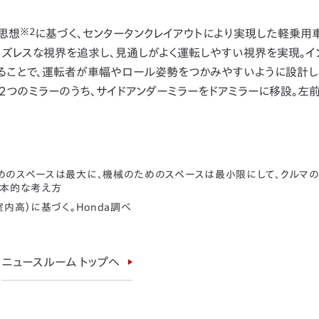
※2
思想
に基づく、センタータンクレイアウトにより実現した軽乗用
イズレスな視界を追求し、見通しがよく運転しやすい視界を実現。イ
ることで、運転者が車幅やロール姿勢をつかみやすいように設計し
つのミラーのうち、サイドアンダーミラーをドアミラーに移設。左
ためのスペースは最大に、機械のためのスペースは最小限にして、クルマ
基本的な考え方
内高）に基づく。Honda調べ
ニュースルーム トップへ