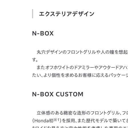
エクステリアデザイン
N-BOX
丸穴デザインのフロントグリルや人の瞳を想起さ
す。
またオフホワイトのドアミラーやアウタードアハ
たい、より個性を求めるお客様に応えるパッケージ
N-BOX CUSTOM
立体感のある緻密な造形のフロントグリル、フロン
※1
（Honda初
）を採用、また歴代モデルで築いてき