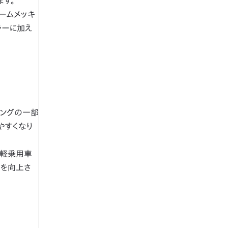
す。
ームメッキ
ラーに加え
ニングの一部
やすくなり
a軽乗用車
手を向上さ