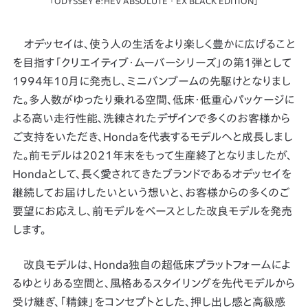
「ODYSSEY e:HEV ABSOLUTE・EX BLACK EDITION」
オデッセイは、使う人の生活をより楽しく豊かに広げること
を目指す「クリエイティブ・ムーバーシリーズ」の第1弾として
1994年10月に発売し、ミニバンブームの先駆けとなりまし
た。多人数がゆったり乗れる空間、低床・低重心パッケージに
よる高い走行性能、洗練されたデザインで多くのお客様から
ご支持をいただき、Hondaを代表するモデルへと成長しまし
た。前モデルは2021年末をもって生産終了となりましたが、
Hondaとして、長く愛されてきたブランドであるオデッセイを
継続してお届けしたいという想いと、お客様からの多くのご
要望にお応えし、前モデルをベースとした改良モデルを発売
します。
改良モデルは、Honda独自の超低床プラットフォームによ
るゆとりある空間と、風格あるスタイリングを先代モデルから
受け継ぎ、「精錬」をコンセプトとした、押し出し感と高級感