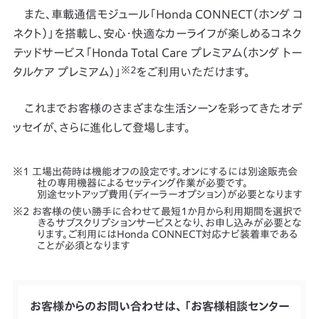
また、車載通信モジュール「Honda CONNECT（ホンダ コ
ネクト）」を搭載し、安心・快適なカーライフが楽しめるコネク
テッドサービス「Honda Total Care プレミアム（ホンダ トー
※2
タルケア プレミアム）」
をご利用いただけます。
これまでお客様のさまざまな生活シーンを彩ってきたオデ
ッセイが、さらに進化して登場します。
工場出荷時は機能オフの設定です。オンにするには別途販売会
社の専用機器によるセッティング作業が必要です。
別途セットアップ費用（ディーラーオプション）が必要となります
お客様の使い勝手に合わせて最短1か月から利用期間を選択で
きるサブスクリプションサービスとなり、お申し込みが必要とな
ります。ご利用にはHonda CONNECT対応ナビ装着車である
ことが必須となります
お客様からのお問い合わせは、 「お客様相談センター