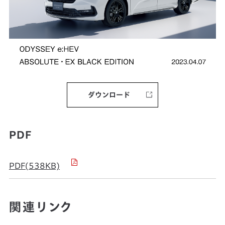
ダウンロード
PDF
PDF(538KB)
関連リンク