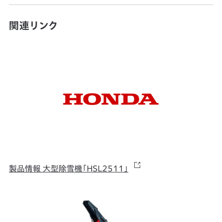
関連リンク
製品情報 大型除雪機「HSL2511」