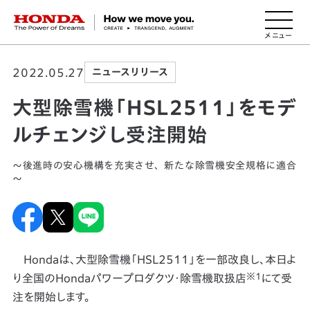
HONDA The Power of Dreams
2022.05.27
ニュースリリース
大型除雪機「HSL2511」をモデ
ルチェンジし受注開始
～後進時の安心機構を充実させ、新たな除雪機安全規格に適合
～
Hondaは、大型除雪機「HSL2511」を一部改良し、本日よ
※1
り全国のHondaパワープロダクツ・除雪機取扱店
にて受
注を開始します。