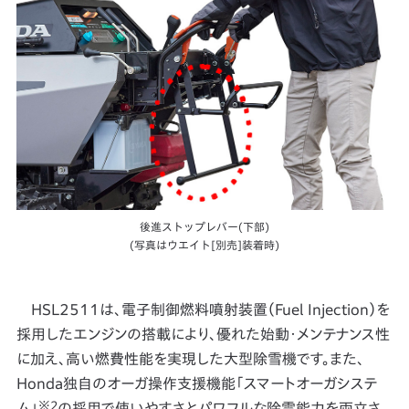
後進ストップレバー(下部)
(写真はウエイト[別売]装着時)
HSL2511は、電子制御燃料噴射装置（Fuel Injection）を
採用したエンジンの搭載により、優れた始動・メンテナンス性
に加え、高い燃費性能を実現した大型除雪機です。また、
Honda独自のオーガ操作支援機能「スマートオーガシステ
※2
ム」
の採用で使いやすさとパワフルな除雪能力を両立さ