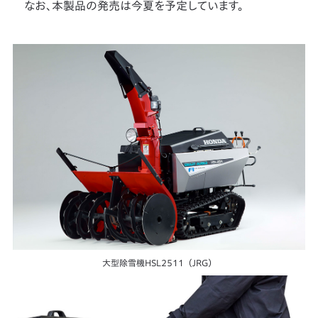
なお、本製品の発売は今夏を予定しています。
大型除雪機HSL2511（JRG）