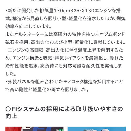
・新たに開発した排気量130cm3のGX130エンジンを搭
載。構造から見直しを図り小型・軽量化を追求したほか、燃焼
効率を向上しています。
またオルタネーターには高磁力の特性を持つネオジムボンド
磁石を採用、高出力化および小型・軽量化に貢献しています。
・エンジンの高回転・高出力化に伴う温度上昇を解消するた
め、エンジン構造と吸気・排気レイアウトを最適化し、優れた
冷却性能を追求。高負荷にも対応可能な耐久性を実現しま
した。
・外装パネルを組み合わせたモノコック構造を採用すること
で高い剛性と軽量化の両立を図りました。
○FIシステムの採用による取り扱いやすさの
向上