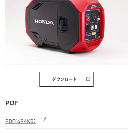
ダウンロード
PDF
PDF（694KB）