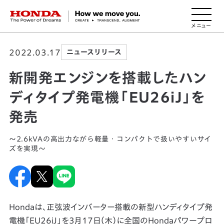
HONDA The Power of Dreams
2022.03.17
ニュースリリース
新開発エンジンを搭載したハン
ディタイプ発電機「EU26iJ」を
発売
～2.6kVAの高出力ながら軽量・コンパクトで扱いやすいサイ
ズを実現～
Hondaは、正弦波インバーター搭載の新型ハンディタイプ発
電機「EU26iJ」を3月17日（木）に全国のHondaパワープロ