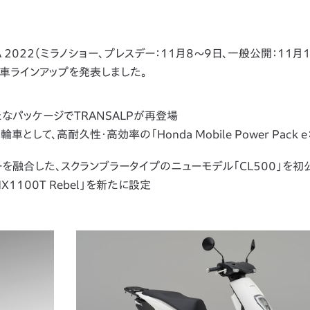
 2022（ミラノショー、プレスデー：11月8～9日、一般公開：11月1
車ラインアップを発表しました。
たなパッケージでTRANSALPが再登場
して、高耐久性・高効率の「Honda Mobile Power Pack 
を融合した、スクランブラータイプのニューモデル「CL500」を初
100T Rebel」を新たに設定