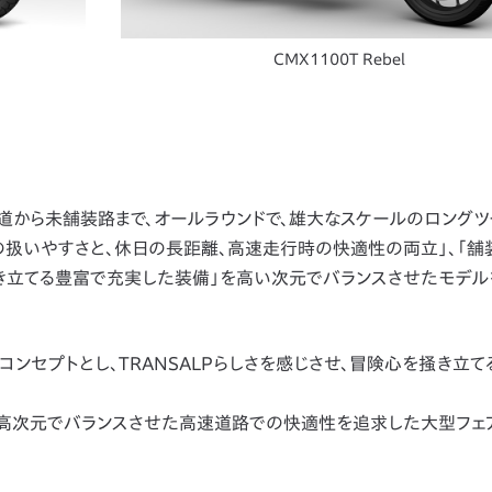
CMX1100T Rebel
路、峠道から未舗装路まで、オールラウンドで、雄大なスケールのロング
の扱いやすさと、休日の長距離、高速走行時の快適性の両立」、「舗
き立てる豊富で充実した装備」を高い次元でバランスさせたモデル
ンセプトとし、TRANSALPらしさを感じさせ、冒険心を掻き立て
を高次元でバランスさせた高速道路での快適性を追求した大型フェ