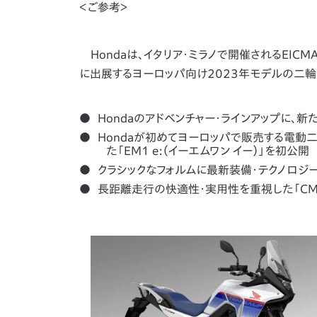
＜ご参考＞
Hondaは、イタリア・ミラノで開催されるEICMA
に出展するヨーロッパ向け2023年モデルの二輪
Hondaのアドベンチャー・ラインアップに、新
Hondaが初めてヨーロッパで販売する電動二輪車と
た「EM1 e:（イーエムワン イー）」を初公開
クラシックなフォルムに最新装備・テクノロジー
長距離走行の快適性・実用性を重視した「CMX1