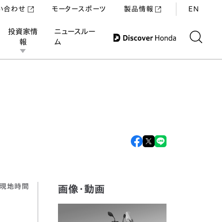
い合わせ
モータースポーツ
製品情報
EN
投資家情
ニュースルー
報
ム
、現地時間
画像・動画