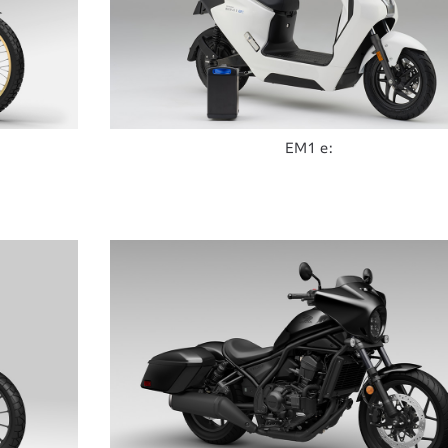
EM1 e: