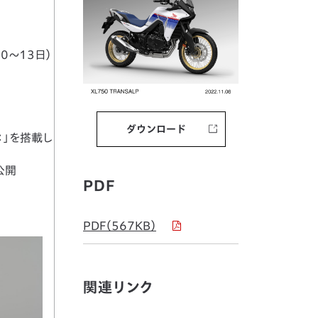
0～13日）
ダウンロード
e：」を搭載し
公開
PDF
PDF（567KB）
関連リンク