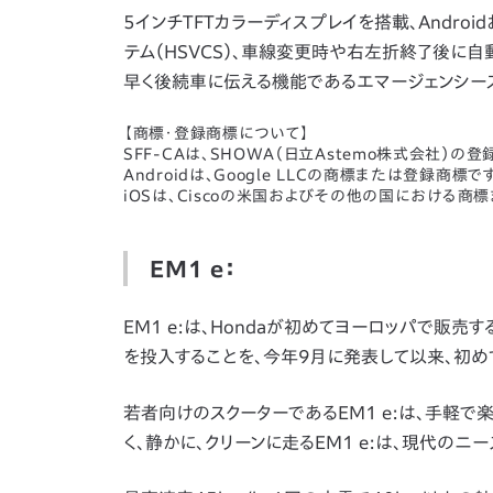
5インチTFTカラーディスプレイを搭載、Andro
テム（HSVCS）、車線変更時や右左折終了後に
早く後続車に伝える機能であるエマージェンシース
【商標・登録商標について】
SFF-CAは、SHOWA（日立Astemo株式会社）の
Androidは、Google LLCの商標または登録商標で
iOSは、Ciscoの米国およびその他の国における
EM1 e：
EM1 e:は、Hondaが初めてヨーロッパで販売
を投入することを、今年9月に発表して以来、初め
若者向けのスクーターであるEM1 e:は、手軽
く、静かに、クリーンに走るEM1 e:は、現代のニ