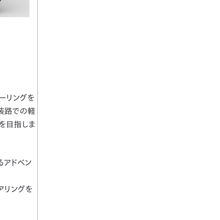
ツーリングを
装路での軽
を目指しま
るアドベン
アリングを