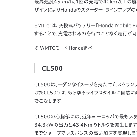
最高速度45km/h、1回の充電で40km以上の
ザインによりHondaのスクーター・ラインアップ
EM1 e:は、交換式バッテリー「Honda Mobil
することで、充電されるのを待つことなく走行が可
※ WMTCモード Honda調べ
CL500
CL500は、モダンなイメージを持たせたスクラ
けたCL500は、あらゆるライフスタイルに自然
でこなします。
CL500の心臓部には、近年ヨーロッパで最も人気の
34.3kWの出力と43.4Nmのトルクを発生しま
までシャープでレスポンスの高い加速を実現しま