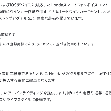
idおよびiOSデバイスに対応したHondaスマートフォンボイスコン
自動的にウインカー作動を停止させるオートウインカーキャンセル、
トップシグナルなど、豊富な装備を備えています。
登録商標です
す
商標または登録商標であり、ライセンスに基づき使用されています
する電動二輪車であるとともに、Hondaが2025年までに全世界で
て投入する電動二輪車となります。
で楽しいアーバンライディングを提供します。街中での走行や通学・通
ーズやライフスタイルに最適です。