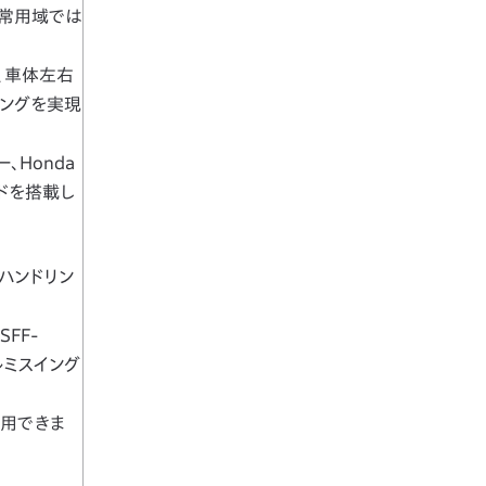
、常用域では
、車体左右
リングを実現
、Honda
ードを搭載し
ハンドリン
FF-
ルミスイング
使用できま