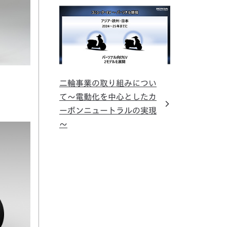
二輪事業の取り組みについ
て～電動化を中心としたカ
ーボンニュートラルの実現
～