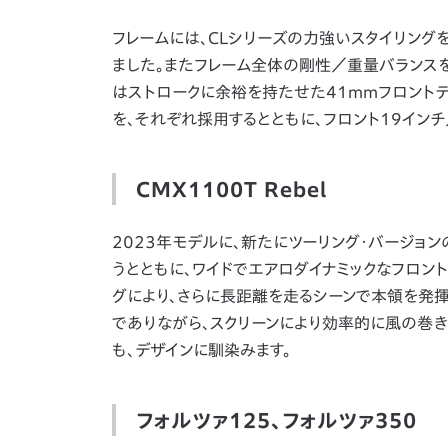
フレームには、CLシリーズの力強いスタイリン
ました。またフレーム全体の剛性／重量バランス
はストロークに余裕を持たせた41mmフロントテ
を、それぞれ採用するとともに、フロント19イン
CMX1100T Rebel
2023年モデルに、新たにツーリング・バージョンの
うとともに、ワイドでエアロダイナミックなフロン
グにより、さらに長距離を走るシーンで本領を発揮
でありながら、スクリーンにより効率的に風の巻き込
も、デザインに馴染みます。
フォルツァ125、フォルツァ350