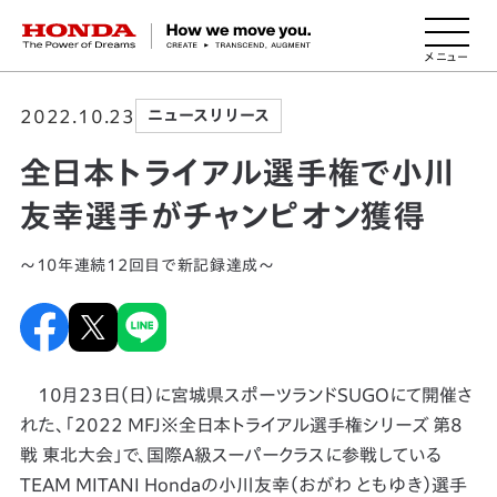
HONDA The Power of Dreams
2022.10.23
ニュースリリース
全日本トライアル選手権で小川
友幸選手がチャンピオン獲得
～10年連続12回目で新記録達成～
10月23日（日）に宮城県スポーツランドSUGOにて開催さ
れた、「2022 MFJ※全日本トライアル選手権シリーズ 第8
戦 東北大会」で、国際A級スーパークラスに参戦している
TEAM MITANI Hondaの小川友幸（おがわ ともゆき）選手