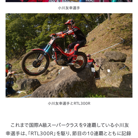
小川友幸選手
小川友幸選手とRTL300R
これまで国際A級スーパークラスを9連覇している小川友
幸選手は、「RTL300R」を駆り、節目の10連覇とともに記録