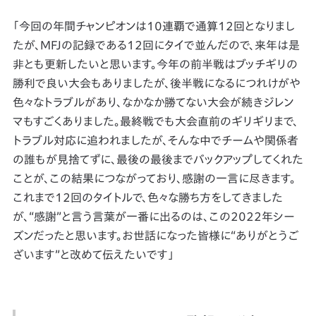
「今回の年間チャンピオンは10連覇で通算12回となりまし
たが、MFJの記録である12回にタイで並んだので、来年は是
非とも更新したいと思います。今年の前半戦はブッチギリの
勝利で良い大会もありましたが、後半戦になるにつれけがや
色々なトラブルがあり、なかなか勝てない大会が続きジレン
マもすごくありました。最終戦でも大会直前のギリギリまで、
トラブル対応に追われましたが、そんな中でチームや関係者
の誰もが見捨てずに、最後の最後までバックアップしてくれた
ことが、この結果につながっており、感謝の一言に尽きます。
これまで12回のタイトルで、色々な勝ち方をしてきました
が、“感謝”と言う言葉が一番に出るのは、この2022年シー
ズンだったと思います。お世話になった皆様に“ありがとうご
ざいます”と改めて伝えたいです」