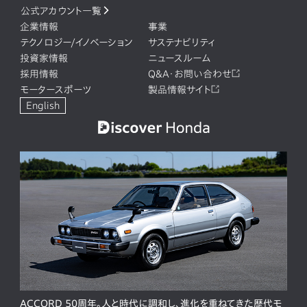
公式アカウント一覧
企業情報
事業
テクノロジー/イノベーション
サステナビリティ
投資家情報
ニュースルーム
採用情報
Q&A・お問い合わせ
モータースポーツ
製品情報サイト
English
ACCORD 50周年。人と時代に調和し、進化を重ねてきた歴代モ