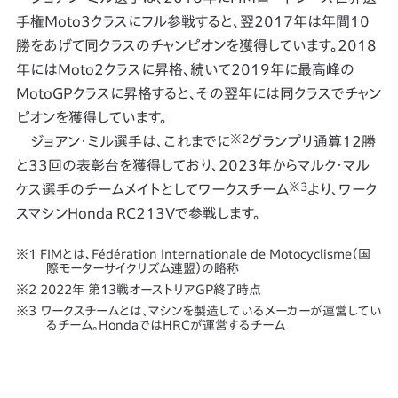
手権Moto3クラスにフル参戦すると、翌2017年は年間10
勝をあげて同クラスのチャンピオンを獲得しています。2018
年にはMoto2クラスに昇格、続いて2019年に最高峰の
MotoGPクラスに昇格すると、その翌年には同クラスでチャン
ピオンを獲得しています。
※2
ジョアン・ミル選手は、これまでに
グランプリ通算12勝
と33回の表彰台を獲得しており、2023年からマルク・マル
※3
ケス選手のチームメイトとしてワークスチーム
より、ワーク
スマシンHonda RC213Vで参戦します。
FIMとは､Fédération Internationale de Motocyclisme（国
際モーターサイクリズム連盟）の略称
2022年 第13戦オーストリアGP終了時点
ワークスチームとは、マシンを製造しているメーカーが運営してい
るチーム。HondaではHRCが運営するチーム