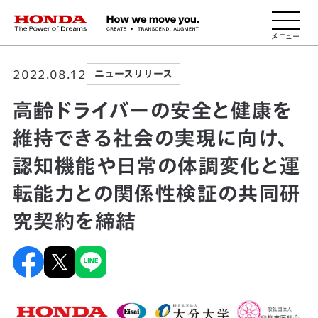
HONDA The Power of Dreams
2022.08.12
ニュースリリース
高齢ドライバーの安全と健康を
維持できる社会の実現に向け、
認知機能や日常の体調変化と運
転能力との関係性検証の共同研
究契約を締結