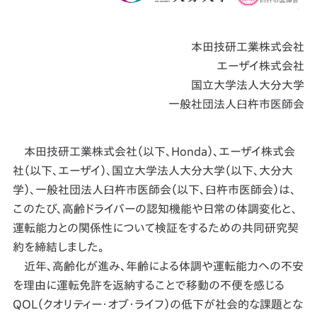
本田技研工業株式会社
エーザイ株式会社
国立大学法人大分大学
一般社団法人臼杵市医師会
本田技研工業株式会社（以下、Honda）、エーザイ株式会
社（以下、エーザイ）、国立大学法人大分大学（以下、大分大
学）、一般社団法人臼杵市医師会（以下、臼杵市医師会）は、
このたび、高齢ドライバーの認知機能や日常の体調変化と、
運転能力との関係性について検証をするための共同研究契
約を締結しました。
近年、高齢化が進み、年齢による体調や運転能力への不安
を理由に運転免許を返納することで移動の不便を感じる
QOL（クオリティー・オブ・ライフ）の低下が社会的な課題とな