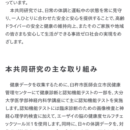
っています。
本共同研究では、日常の体調と運転中の状態を常に見守
り、一人ひとりに合わせた安全と安心を提供することで、高齢
ドライバーの安全と健康の維持向上、またそのご家族や地域
の皆さまも安心して生活ができる事故ゼロ社会の実現をめ
ざします。
本共同研究の主な取り組み
健康データを収集するために、臼杵市医師会立市民健康
管理センターにて健康診断と認知機能テストの一部を、大分
大学医学部神経内科学講座にて主に認知機能テストを実施
します。認知機能テストには臨床診断のための画像検査と神
経心理学的検査に加えて、エーザイの脳の健康度セルフチェ
ックツール※1を使用します。同時に、日々の体調データを、対