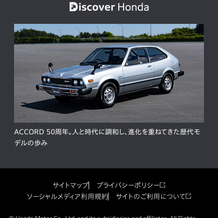
ACCORD 50周年。人と時代に調和し、進化を重ねてきた歴代モ
デルの歩み
サイトマップ
プライバシーポリシー
ソーシャルメディア利用規約
サイトのご利用について
© Honda Motor Co., Ltd. and its subsidiaries and affiliates. All Rights