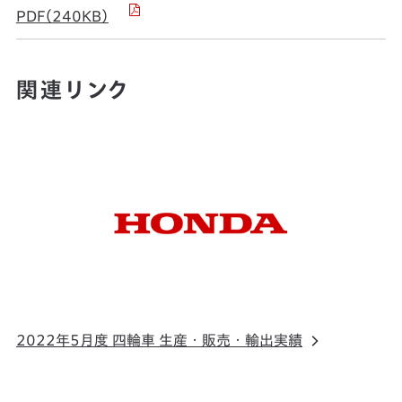
PDF（240KB）
関連リンク
2022年5月度 四輪車 生産・販売・輸出実績