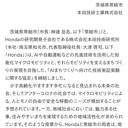
茨城県常総市
本田技研工業株式会社
茨城県常総市（市長：神達 岳志、以下「常総市」）と、
Hondaの研究開発子会社である株式会社本田技術研究所
（本社：埼玉県和光市、代表取締役社長：大津 啓司、以下
「Honda」）は、AIや自動運転などの先進技術を活用した知
能化マイクロモビリティと、それらモビリティを支えるまちづく
りの実現を目指した、「AIまちづくりへ向けた技術実証実験
に関する協定」を締結しました。
少子高齢化やますます多忙になると見込まれる未来の社
会、そしてアフターコロナの社会では、マイクロモビリティによ
る、人とモノの自由で安全な移動のニーズが増加することが
予想されています。一方、地域社会においては、魅力ある仕
事、住みやすいまちを実現するための地域活性化が求められ
ています。そのような背景から、Hondaと常総市の両者は、地