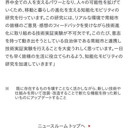
界中全ての人を支えるパワーとなり、人々の可能性を拡げて
いくため、移動と暮らしの進化を支える知能化モビリティの
研究を行っています。この研究には、リアルな環境で常総市
の皆様のご意見・感想のフィードバックを受けながら技術進
化に取り組める技術実証実験が不可欠です。このたび、意志
を持って動き出そうとしている自治体である常総市と連携し
技術実証実験を行えることを大変うれしく思っています。一日
でも早く皆様の生活に役立てられるよう、知能化モビリティの
研究を加速していきます」
既に存在するものを壊すことなく活かしながら、新しい技術や
仕組みを用いて改装・改造することで新たな機能を持った新し
いものにアップデートすること
ニュースルーム トップへ