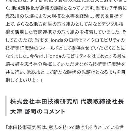
「常総市は、少子高齢化や若者の流出による人口減少が著し
く、地域活性化が急務の課題となっています。当市は7年前に
鬼怒川の決壊による大規模な水害を経験し、復興を目指す
上で、さらなる地方創生の取り組みとしてAIなどデジタル技
術を活用した官民連携での取り組みを模索していました。そ
してこのたび、当市をHondaの知能化マイクロモビリティの
技術実証実験のフィールドとして提供させていただくことに
なりました。今後は、Hondaのモビリティをはじめとする最先
端技術を思う存分発揮していただきながら技術実証実験を
共に行い、常総市として新たな時代の先駆けとなるまちを目
指してまいります」
株式会社本田技術研究所 代表取締役社長
大津 啓司のコメント
「本田技術研究所は、意志を持って動き出そうとしている世