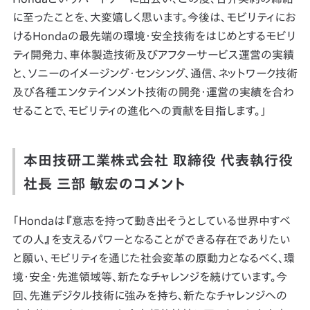
に至ったことを、大変嬉しく思います。今後は、モビリティにお
けるHondaの最先端の環境・安全技術をはじめとするモビリ
ティ開発力、車体製造技術及びアフターサービス運営の実績
と、ソニーのイメージング・センシング、通信、ネットワーク技術
及び各種エンタテインメント技術の開発・運営の実績を合わ
せることで、モビリティの進化への貢献を目指します。」
本田技研工業株式会社 取締役 代表執行役
社長 三部 敏宏のコメント
「Hondaは『意志を持って動き出そうとしている世界中すべ
ての人』を支えるパワーとなることができる存在でありたい
と願い、モビリティを通じた社会変革の原動力となるべく、環
境・安全・先進領域等、新たなチャレンジを続けています。今
回、先進デジタル技術に強みを持ち、新たなチャレンジへの