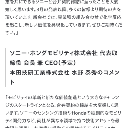
志を共にできるソニーと合弁契約締結に至ったことを大変
嬉しく思います。3月の発表以降、多くの皆様より期待の声を
頂いています。新会社では、異業種の組み合わせで化学反応
を起こし、新しい価値を具現化していきます。ぜひご期待くだ
さい。」
ソニー・ホンダモビリティ株式会社 代表取
締役 会長 兼 CEO（予定）
本田技研工業株式会社 水野 泰秀のコメン
ト
「モビリティの革新と新たな価値創造という大きなチャレン
ジのスタートラインとなる、合弁契約の締結を大変嬉しく思
います。ソニーのセンシング技術やHondaの独創的なモビリ
ティ開発力など、両社が異なる領域で持つ技術アセットを最