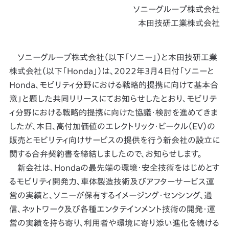
ソニーグループ株式会社
本田技研工業株式会社
ソニーグループ株式会社（以下「ソニー」）と本田技研工業
株式会社（以下「Honda」）は、2022年3月4日付「ソニーと
Honda、モビリティ分野における戦略的提携に向けて基本合
意」と題した共同リリースにてお知らせしたとおり、モビリテ
ィ分野における戦略的提携に向けた協議・検討を進めてきま
したが、本日、高付加価値のエレクトリック・ビークル（EV）の
販売とモビリティ向けサービスの提供を行う新会社の設立に
関する合弁契約書を締結しましたので、お知らせします。
新会社は、Hondaの最先端の環境・安全技術をはじめとす
るモビリティ開発力、車体製造技術及びアフターサービス運
営の実績と、ソニーが保有するイメージング・センシング、通
信、ネットワーク及び各種エンタテインメント技術の開発・運
営の実績を持ち寄り、利用者や環境に寄り添い進化を続ける