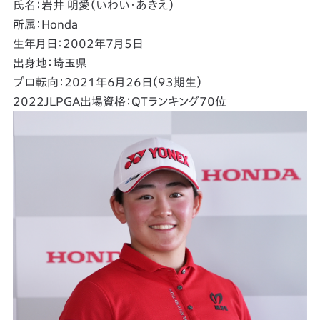
氏名：岩井 明愛（いわい・あきえ）
所属：Honda
生年月日：2002年7月5日
出身地：埼玉県
プロ転向：2021年6月26日（93期生）
2022JLPGA出場資格：QTランキング70位