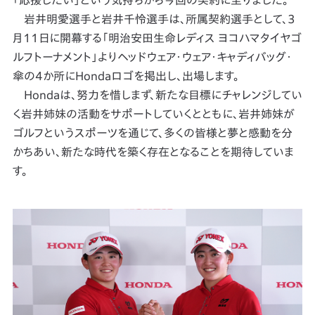
「応援したい」という気持ちから今回の契約に至りました。
岩井明愛選手と岩井千怜選手は、所属契約選手として、3
月11日に開幕する「明治安田生命レディス ヨコハマタイヤゴ
ルフトーナメント」よりヘッドウェア・ウェア・キャディバッグ・
傘の4か所にHondaロゴを掲出し、出場します。
Hondaは、努力を惜しまず、新たな目標にチャレンジしてい
く岩井姉妹の活動をサポートしていくとともに、岩井姉妹が
ゴルフというスポーツを通じて、多くの皆様と夢と感動を分
かちあい、新たな時代を築く存在となることを期待していま
す。