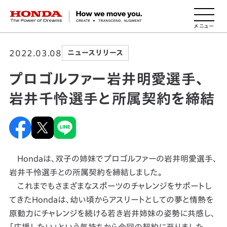
HONDA The Power of Dreams
2022.03.08
ニュースリリース
プロゴルファー岩井明愛選手、
岩井千怜選手と所属契約を締結
Hondaは、双子の姉妹でプロゴルファーの岩井明愛選手、
岩井千怜選手との所属契約を締結しました。
これまでもさまざまなスポーツのチャレンジをサポートし
てきたHondaは、幼い頃からアスリートとしての夢と情熱を
原動力にチャレンジを続ける若き岩井姉妹の姿勢に共感し、