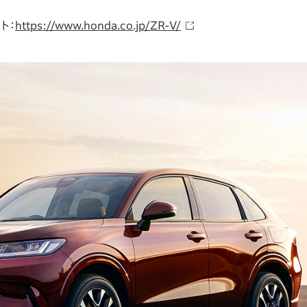
ト：
https://www.honda.co.jp/ZR-V/