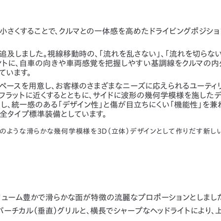
小さくすることで、クルマとの一体感を高めたドライビングポジシ
及しました。視線移動時の、「流れを乱さない」、「流れを切らない
イントに、自車の向きや車両感覚を把握しやすい基調線をクルマの内
ています。
ペースを用意し、お客様のさまざまなニーズに応えられるユーティ
フラットに近くするとともに、サイドに波形の幾何学模様を施した
用し、統一感のある「デザイン性」と傷が目立ちにくい「機能性」を
を全タイプ標準装備としています。
のような滑らかな幾何学模様を3D（立体）デザインとして作りだす新し
リューム豊かで滑らかな面が特徴の流麗なプロポーションとしまし
ーチカル（垂直）グリルと、横長でシャープなヘッドライトにより、