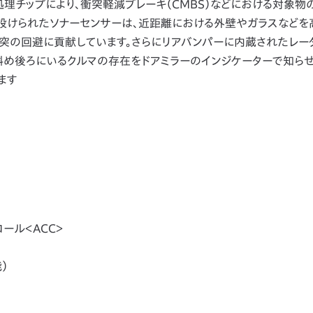
理チップにより、衝突軽減ブレーキ（CMBS）などにおける対象物
つ設けられたソナーセンサーは、近距離における外壁やガラスなどを
突の回避に貢献しています。さらにリアバンパーに内蔵されたレー
斜め後ろにいるクルマの存在をドアミラーのインジケーターで知らせ
ます
ール＜ACC＞
）