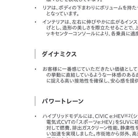
リアは、ボディの下まわりにボリュームを持た
となっています。
インテリアは、左右に伸びやかに広がるイン
げとし、造形の美しさを際立たせることで、
ッキセンターコンソールにより、各乗員に適
ダイナミクス
お客様に一番感じていただきたい価値として
の挙動に直結しているような一体感のある
に捉える高い接地性を確保し、安心感を提供
パワートレーン
ハイブリッドモデルには、CIVIC e:HEV
※2
（
電気式CVTの「スポーツe:HEV」をSUV
対して燃費、排出ガスクリーン性能、静粛性を
い加速を実現しました。市街地から郊外、高