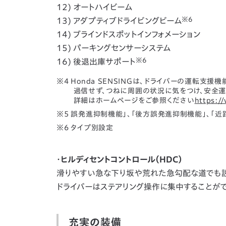
12) オートハイビーム
※6
13) アダプティブドライビングビーム
14) ブラインドスポットインフォメーション
15) パーキングセンサーシステム
※6
16) 後退出庫サポート
Honda SENSINGは、ドライバーの運転支
過信せず、つねに周囲の状況に気をつけ、安全運
詳細はホームページをご参照ください
https:/
誤発進抑制機能」、「後方誤発進抑制機能」、「
タイプ別設定
・ヒルディセントコントロール（HDC）
滑りやすい急な下り坂や荒れた急勾配な道でも
ドライバーはステアリング操作に集中することがで
充実の装備