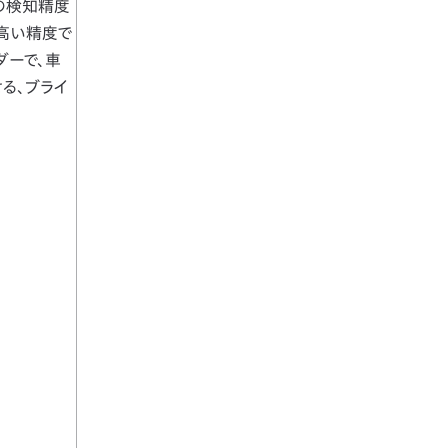
の検知精度
高い精度で
ダーで、車
る、ブライ