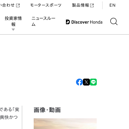
い合わせ
モータースポーツ
製品情報
EN
投資家情
ニュースルー
報
ム
画像・動画
値である「実
て爽快かつ