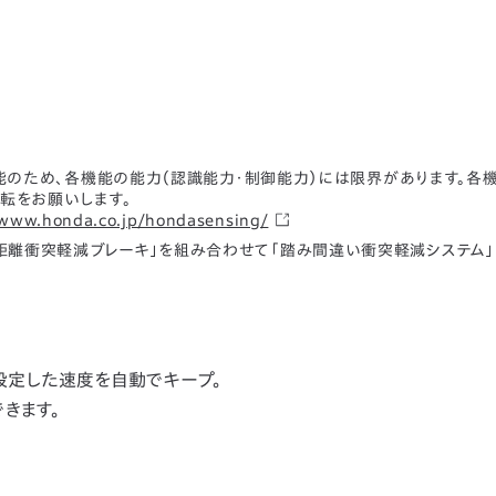
援機能のため、各機能の能力（認識能力・制御能力）には限界があります。各
転をお願いします。
/www.honda.co.jp/hondasensing/
近距離衝突軽減ブレーキ」を組み合わせて「踏み間違い衝突軽減システム
設定した速度を自動でキープ。
きます。