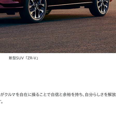
新型SUV「ZR-V」
バーがクルマを自在に操ることで自信と余裕を持ち、自分らしさを解
。