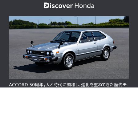
ACCORD 50周年。人と時代に調和し、進化を重ねてきた歴代モ
デルの歩み
サイトマップ
プライバシーポリシー
ソーシャルメディア利用規約
サイトのご利用について