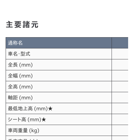
主要諸元
通称名
車名・型式
全長 (mm)
全幅 (mm)
全高 (mm)
1,
軸距 (mm)
最低地上高 (mm)★
シート高 (mm)★
車両重量 (kg)