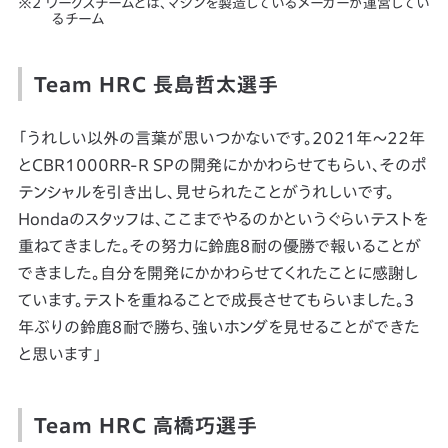
ワークスチームとは、マシンを製造しているメーカーが運営してい
るチーム
Team HRC 長島哲太選手
「うれしい以外の言葉が思いつかないです。2021年～22年
とCBR1000RR-R SPの開発にかかわらせてもらい、そのポ
テンシャルを引き出し、見せられたことがうれしいです。
Hondaのスタッフは、ここまでやるのかというぐらいテストを
重ねてきました。その努力に鈴鹿８耐の優勝で報いることが
できました。自分を開発にかかわらせてくれたことに感謝し
ています。テストを重ねることで成長させてもらいました。３
年ぶりの鈴鹿８耐で勝ち、強いホンダを見せることができた
と思います」
Team HRC 高橋巧選手