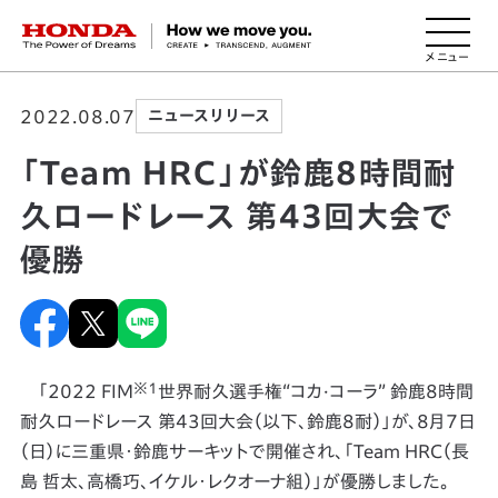
HONDA The Power of Dreams
2022.08.07
ニュースリリース
「Team HRC」が鈴鹿8時間耐
久ロードレース 第43回大会で
優勝
※１
「2022 FIM
世界耐久選手権“コカ·コーラ” 鈴鹿8時間
耐久ロードレース 第43回大会（以下、鈴鹿8耐）」が、8月7日
（日）に三重県・鈴鹿サーキットで開催され、「Team HRC（長
島 哲太、高橋巧、イケル・レクオーナ組）」が優勝しました。