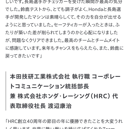
しいです。長島選手がチェッカーを受けた瞬間が最高の気分
でした。鈴鹿テストから、とても調子がよく、Hondaと長島選
手が開発したマシンは素晴らしくて、その力を自分が出せる
ようにと思っていました。セーフティカーが入ったときは、ふ
たりが築いた差が削られてしまうのかと心配になりました
が、問題なくクリアできました。最高のチームとチームメイト
に感謝しています。来年もチャンスをもらえたら、また、鈴鹿に
戻ってきたいです」
本田技研工業株式会社 執行職 コーポレー
トコミュニケーション統括部長
兼 株式会社ホンダ・レーシング（HRC） 代
表取締役社長 渡辺康治
「HRC創立40周年の節目の年に優勝できたことを大変うれ
しく思います。非常に熱い戦いを繰り広げてくれたTeam