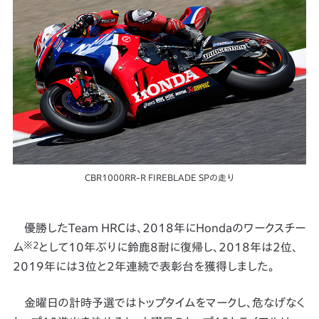
CBR1000RR-R FIREBLADE SPの走り
優勝したTeam HRCは、2018年にHondaのワークスチー
※2
ム
として10年ぶりに鈴鹿8耐に復帰し、2018年は2位、
2019年には3位と2年連続で表彰台を獲得しました。
金曜日の計時予選ではトップタイムをマークし、危なげなく