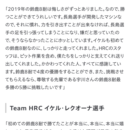
「2019年の鈴鹿８耐は悔しさがずっとありました。なので、勝
つことができてうれしいです。長島選手が開発したマシンな
ので、それに慣れ、力を引き出すことが出来なければ、長島選
手の足を引っ張ってしまうことになり、嫌だと思っていたの
で、そうならなかったことにホッとしています。イケルも初めて
の鈴鹿８耐なのに、しっかりと走ってくれました。HRCのスタ
ッフは、ピット作業を含め、僕たちをしっかりと支えてくれ送り
出してくれました。かかわってくれた人、すべてに感謝してい
ます。鈴鹿８耐で４度の優勝をすることができ、また、挑戦させ
てもらえるなら、尊敬する先輩である宇川さんの鈴鹿８耐最
多勝の５勝に挑戦したいです」
Team HRC イケル・レクオーナ選手
「初めての鈴鹿８耐で勝てたことが本当に、本当に、本当に嬉