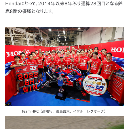
Hondaにとって、2014年以来8年ぶり通算28回目となる鈴
鹿8耐の優勝となります。
Team HRC（高橋巧、長島哲太、イケル・レクオーナ）