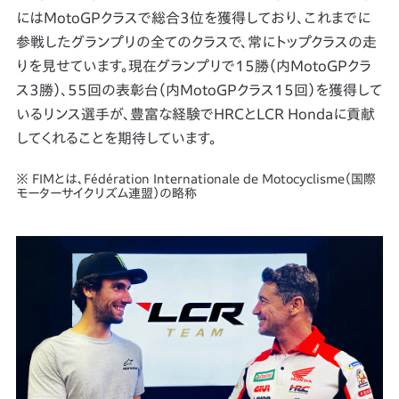
にはMotoGPクラスで総合3位を獲得しており、これまでに
参戦したグランプリの全てのクラスで、常にトップクラスの走
りを見せています。現在グランプリで15勝（内MotoGPクラ
ス3勝）、55回の表彰台（内MotoGPクラス15回）を獲得して
いるリンス選手が、豊富な経験でHRCとLCR Hondaに貢献
してくれることを期待しています。
※ FIMとは､Fédération Internationale de Motocyclisme（国際
モーターサイクリズム連盟）の略称