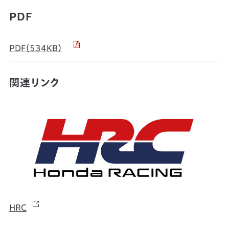
PDF
PDF（534KB）
関連リンク
HRC