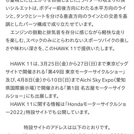
も重視した仕上がりを目指しました。ライダーの収まりの良
いシルエットは、ボディー前後方向にわたる水平方向のライ
ンと、タンクとシートを分ける垂直方向のラインとの交差を基
調としたパーツ構成で成り立たせています。
エンジンの鼓動と排気音を存分に感じながら軽快な走り
を楽しむ、スペックのみにとらわれないスポーツバイクの楽し
さや味わい深さを、このHAWK 11で提供いたします。
HAWK 11は、3月25日（金）から27日（日）まで東京ビッグ
サイトで開催される「第49回 東京モーターサイクルショー」
及び、4月8日（金）から10日（日）までAichi Sky Expo（愛知
県国際展示場）で開催される「第1回 名古屋モーターサイク
ルショー」にも出展します。
HAWK 11に関する情報は「Hondaモーターサイクルショ
ー2022」特設サイトでも公開しています。
特設サイトのアドレスは以下のとおりです。