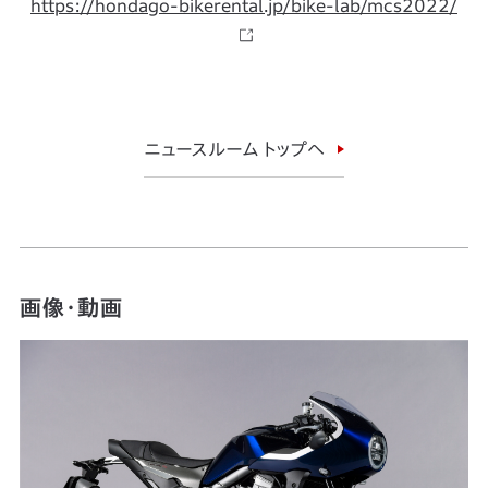
https://hondago-bikerental.jp/bike-lab/mcs2022/
ニュースルーム トップへ
画像・動画