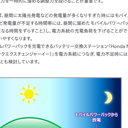
電力を一時的に溜める調整力を設けることが重要です。
ば、昼間に太陽光発電などの発電量が多くなりすぎた時にはモバイ
など発電量が不足する時間帯には、昼間に溜めたモバイルパワーパ
になる時間をずらすこと）し、電力系統の充電負荷を下げることがで
やすくなります。
ーパックを充電できるバッテリー交換ステーション「Honda Mo
ルパワーパックエクスチェンジャーイー）」を電力系統につなぎ、電力不足時に
とも検討しています。