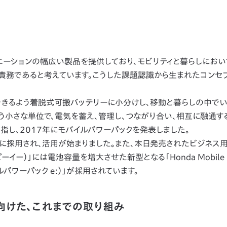
エーションの幅広い製品を提供しており、モビリティと暮らしにおい
責務であると考えています。こうした課題認識から生まれたコンセ
きるよう着脱式可搬バッテリーに小分けし、移動と暮らしの中でい
う小さな単位で、電気を蓄え、管理し、つながり合い、相互に融通す
指し、2017年にモバイルパワーパックを発表しました。
に採用され、活用が始まりました。また、本日発売されたビジネス
ピーイー）」には電池容量を増大させた新型となる「Honda Mobile 
ルパワーパック e:）」が採用されています。
向けた、これまでの取り組み