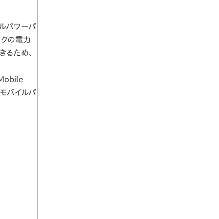
ルパワーパ
ックの電力
きるため、
bile
はモバイルパ