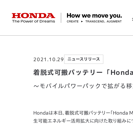
HONDA The Power of Dreams
ホーム
ニュースルーム
着脱式可搬バッテリー「H
企業情報 トップ
事業 トップ
テクノロジー/イノベーション トップ
サステナビリティ トップ
投資家情報 トップ
ニュースルーム
Discover Honda
2021.10.29
ニュースリリース
社長メッセージ
クルマ
研究開発
ESGレポート
経営方針
ニュースルーム
Discover Honda
バイク
テクノロジー
IR資料室
Honda Report
経営方針
パワープロダクツ
財務・業績情報
デザイン
会社概要
環境
オープンイノベーショ
マリン
社会
株式・債券情報
ヒストリー
その他事
ガバナン
コ
着脱式可搬バッテリー「Honda 
～モバイルパワーパックで拡がる移
Hondaは本日、着脱式可搬バッテリー「Honda M
生可能エネルギー活用拡大に向けた取り組みにつ