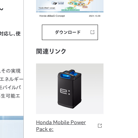
～
ダウンロード
対応し、使
関連リンク
。その実現
能エネルギー
やモバイルパ
再生可能エ
Honda Mobile Power
Pack e: