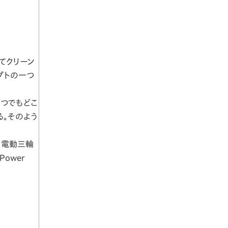
てクリーン
プトの一つ
つでもどこ
る。そのよう
用電動三輪
Power