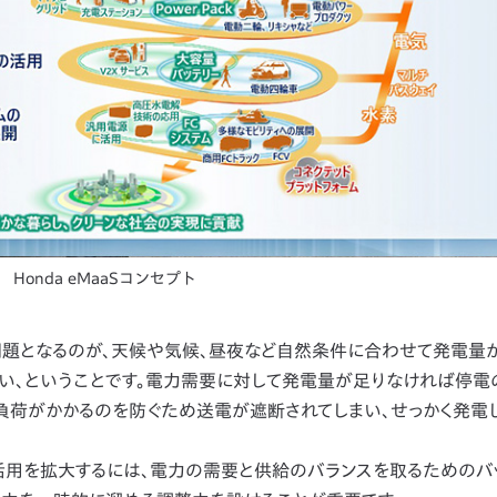
Honda eMaaSコンセプト
題となるのが、天候や気候、昼夜など自然条件に合わせて発電量
い、ということです。電力需要に対して発電量が足りなければ停電
負荷がかかるのを防ぐため送電が遮断されてしまい、せっかく発電
用を拡大するには、電力の需要と供給のバランスを取るためのバッ