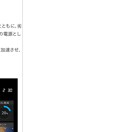
とともに、劣
の電源とし
加速させ、