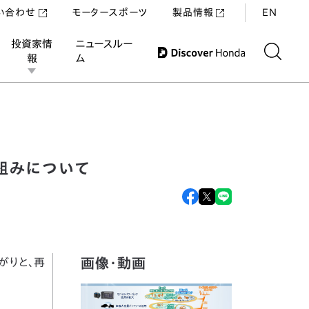
い合わせ
モータースポーツ
製品情報
EN
投資家情
ニュースルー
報
ム
り組みについて
画像・動画
広がりと、再