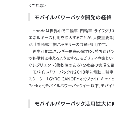
＜ご参考＞
モバイルパワーパック開発の経緯
Hondaは世界中で二輪車・四輪車・ライフクリ
エネルギーの利用を拡大することが、大変重要な
が、「着脱式可搬バッテリーの共通利用」です。
再生可能エネルギー由来の電力を、持ち運びで
でも便利に使えるようにする。モビリティや家とい
なレジリエント（柔軟性のある）な社会の実現を目
モバイルパワーパックは2018年に電動二輪車
スクーター「GYRO CANOPY e:（ジャイロキャノ
Pack e:（モバイルパワーパックイー 以下、モバイ
モバイルパワーパック活用拡大に