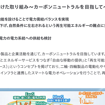
けた取り組み～カーボンニュートラルを目指して
機能を設けることで電力需給バランスを実現
を下げ、自然条件に左右されるという再生可能エネルギーの難点に
蔵電力の電力系統への供給も検討
ての製品と企業活動を通じて、カーボンニュートラルを目指しています
ィとエネルギーサービスをつなぎ「自由な移動の提供」と「再生可
イーマース）」というコンセプトを掲げており、二輪・四輪製品の電動化
、インフラと連携したスマートな電力オペレーションを行うことで、