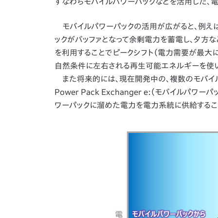
すなわちモバイルパワーパックなどを活用した、
モバイルパワーパックの活用が広がると、例え
ックがバッファとなって余剰電力を蓄電し、夕方
を利用することでピークシフト（電力需要が最大
自然条件に左右される再生可能エネルギーを使い
また将来的には、現在開発中の、複数のモバイルパワ
Power Pack Exchanger e:（モバイ
ワーパックに溜めた電力を電力系統に供給するこ