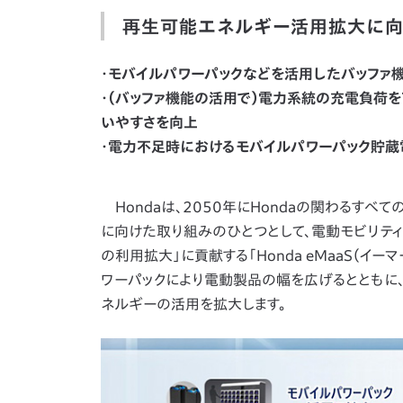
再生可能エネルギー活用拡大に向
・モバイルパワーパックなどを活用したバッファ
・（バッファ機能の活用で）電力系統の充電負荷
いやすさを向上
・電力不足時におけるモバイルパワーパック貯
Hondaは、2050年にHondaの関わるすべ
に向けた取り組みのひとつとして、電動モビリテ
の利用拡大」に貢献する「Honda eMaaS（
ワーパックにより電動製品の幅を広げるとともに
ネルギーの活用を拡大します。