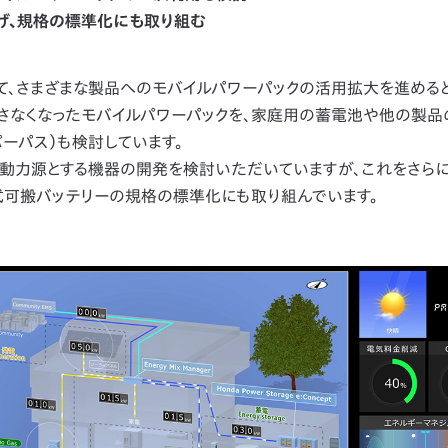
げ、規格の標準化にも取り組む
して、さまざまな製品へのモバイルパワーパックの活用拡大を進める
さなくなったモバイルパワーパックを、家庭用の蓄電池や他の製品
ーパス）も検討しています。
動力源とする機器の開発を検討いただいていますが、これをさらに
式可搬バッテリーの規格の標準化にも取り組んでいます。