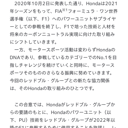
2020年10月2日に発表した通り、Hondaは2021
※1
年シーズンをもって、FIA
フォーミュラ・ワン世界
選手権（以下、F1）へのパワーユニットサプライヤ
ーとしての参戦を終了し、F1で培った技術と人材を
将来のカーボンニュートラル実現に向けた取り組み
にシフトしていきます。
一方、モータースポーツ活動は変わらずHondaの
DNAであり、参戦しているカテゴリーでのNo.1を目
指しチャレンジを続けていくと同時に、モータース
ポーツそのもののさらなる振興に努めていきます。
今回のレッドブル・グループとの新たな協力関係
は、そのHondaの取り組みのひとつです。
この合意では、Hondaがレッドブル・グループか
らの要請のもとに、Hondaのパワーユニット（以
下、PU）技術をレッドブル・グループが2022年以
降のF1に参戦するために使用することを許諾し、レ