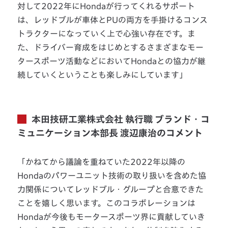
対して2022年にHondaが行ってくれるサポート
は、レッドブルが車体とPUの両方を手掛けるコンス
トラクターになっていく上で心強い存在です。ま
た、ドライバー育成をはじめとするさまざまなモー
タースポーツ活動などにおいてHondaとの協力が継
続していくということも楽しみにしています」
本田技研工業株式会社 執行職 ブランド・コ
ミュニケーション本部長 渡辺康治のコメント
「かねてから議論を重ねていた2022年以降の
Hondaのパワーユニット技術の取り扱いを含めた協
力関係についてレッドブル・グループと合意できた
ことを嬉しく思います。このコラボレーションは
Hondaが今後もモータースポーツ界に貢献していき