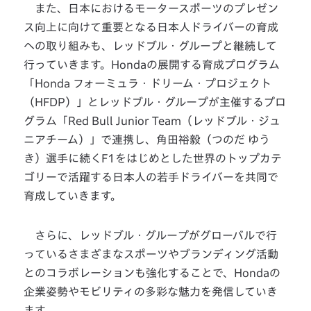
また、日本におけるモータースポーツのプレゼン
ス向上に向けて重要となる日本人ドライバーの育成
への取り組みも、レッドブル・グループと継続して
行っていきます。Hondaの展開する育成プログラム
「Honda フォーミュラ・ドリーム・プロジェクト
（HFDP）」とレッドブル・グループが主催するプロ
グラム「Red Bull Junior Team（レッドブル・ジュ
ニアチーム）」で連携し、角田裕毅（つのだ ゆう
き）選手に続くF1をはじめとした世界のトップカテ
ゴリーで活躍する日本人の若手ドライバーを共同で
育成していきます。
さらに、レッドブル・グループがグローバルで行
っているさまざまなスポーツやブランディング活動
とのコラボレーションも強化することで、Hondaの
企業姿勢やモビリティの多彩な魅力を発信していき
ます。