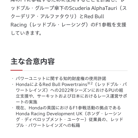
ッドブル・グループ傘下のScuderia AlphaTauri（ス
クーデリア・アルファタウリ）とRed Bull
Racing（レッドブル・レーシング）のF1参戦を支援
していきます。
主な合意内容
・
パワーユニットに関する知的財産権の使用許諾
※2
・
HondaによるRed Bull Powertrains
（レッドブル・パ
ワートレインズ）への2022年シーズンにおけるPUの組
立支援や、サーキットおよび日本におけるレース運営サポ
ートの実施
・
現在、Hondaの英国におけるF1参戦活動の拠点である
Honda Racing Development UK（ホンダ・レーシン
グ・ディベロップメント・ユーケー）従業員の、レッド
ブル・パワートレインズへの転籍