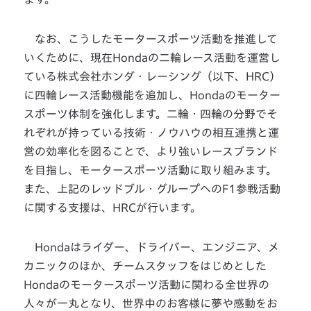
なお、こうしたモータースポーツ活動を推進して
いくために、現在Hondaの二輪レース活動を運営し
ている株式会社ホンダ・レーシング（以下、HRC）
に四輪レース活動機能を追加し、Hondaのモーター
スポーツ体制を強化します。二輪・四輪の分野でそ
れぞれが持っている技術・ノウハウの相互連携と運
営の効率化を図ることで、より強いレースブランド
を目指し、モータースポーツ活動に取り組みます。
また、上記のレッドブル・グループへのF1参戦活動
に関する支援は、HRCが行います。
Hondaはライダー、ドライバー、エンジニア、メ
カニックのほか、チームスタッフをはじめとした
Hondaのモータースポーツ活動に関わる全世界の
人々が一丸となり、世界中のお客様に夢や感動をお