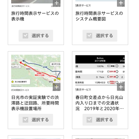
旅行時間表示サービスの
旅行時間表示サービスの
表示機
システム概要図
選択する
選択する
日光市の実証実験での渋
春日町交差点から日光山
滞路と迂回路、所要時間
内入り口までの交通状
表示機設置場所
況 2019年と2020年の
比較
選択する
選択する