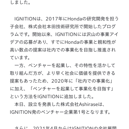
しました。
IGNITIONは、2017年にHondaの研究開発を担う
子会社、株式会社本田技術研究所で開始したプログ
ラムです。開始以来、IGNITIONには沢山の事業アイ
デアの応募があり、すでにHondaの事業と親和性が
高い数点の提案は社内での事業化を目指し推進され
ています。
一方、ベンチャーを起業し、その特性を活かして
取り組んだ方が、より早く社会に価値を提供できる
提案もあったため、2020年に「社内での事業化」
に加え、「ベンチャーを起業して事業化を目指す」
という方法をIGNITIONに追加しました。
本日、設立を発表した株式会社Ashiraseは、
IGNITION発のベンチャー企業第1号となります。
さらに、2021年4月からはIGNITIONの全社展開