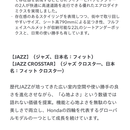
て存在感を表現するとともにライダーとパッセンジャー
の2人が快適に高速道路を走行できる優れたエアロダイナ
ミクスを実現しました。
・
存在感のあるスタイリングを表現しつつ、街中で取り回し
やすいサイズ、シート高790mmによる足つき性、フルフ
ェイスヘルメットが収納可能な22Lのシートアンダーボッ
クスと、日常の使い勝手も有しています。
【JAZZ】（ジャズ、日本名：フィット）
【JAZZ CROSSTAR】（ジャズ クロスタ―、日本
名：フィット クロスタ―）
歴代JAZZが培ってきた広い室内空間や使い勝手の良
さを進化させながら、「心地よさ」という数値では
語れない価値を提案。機能と心地よさを無駄のない
美しさで両立し、Hondaの四輪を代表するグローバ
ルモデルの一つとして成長を続けています。