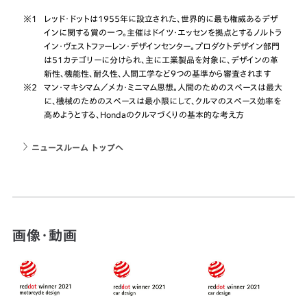
※1
レッド・ドットは1955年に設立された、世界的に最も権威あるデザ
インに関する賞の一つ。主催はドイツ・エッセンを拠点とするノルトラ
イン・ヴェストファーレン・デザインセンター。プロダクトデザイン部門
は51カテゴリーに分けられ、主に工業製品を対象に、デザインの革
新性、機能性、耐久性、人間工学など9つの基準から審査されます
※2
マン・マキシマム／メカ・ミニマム思想。人間のためのスペースは最大
に、機械のためのスペースは最小限にして、クルマのスペース効率を
高めようとする、Hondaのクルマづくりの基本的な考え方
ニュースルーム トップへ
画像・動画