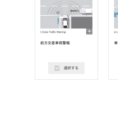
前方交差車両警報
車
選択する