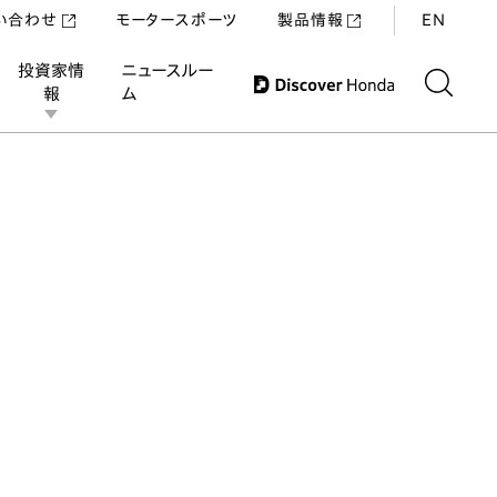
い合わせ
モータースポーツ
製品情報
EN
投資家情
ニュースルー
報
ム