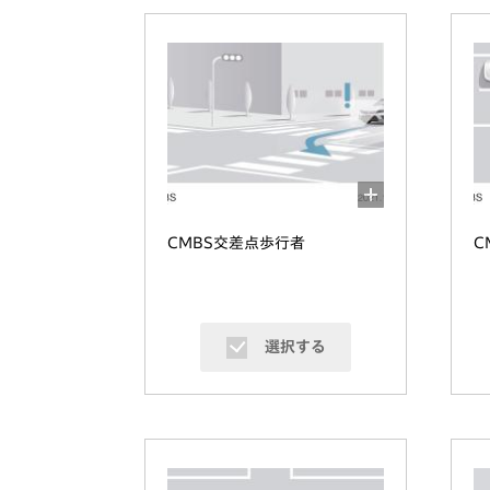
CMBS交差点歩行者
C
選択する