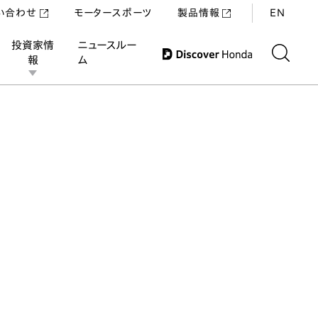
い合わせ
モータースポーツ
製品情報
EN
投資家情
ニュースルー
報
ム