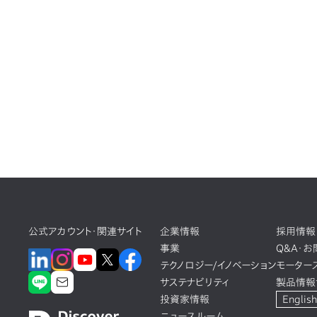
公式アカウント・関連サイト
企業情報
採用情報
事業
Q&A・
テクノロジー/イノベーション
モーター
サステナビリティ
製品情報
投資家情報
English
ニュースルーム