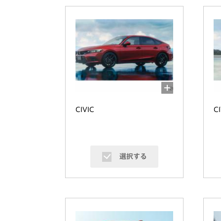
CIVIC
C
選択する