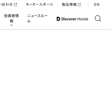
い合わせ
モータースポーツ
製品情報
EN
投資家情
ニュースルー
報
ム