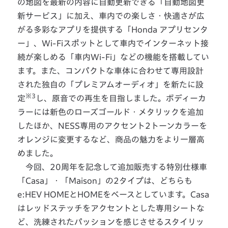
の地図を最新の内容に自動更新できる「自動地図更
新サービス」に加え、車内での楽しさ・快適さが広
がる多彩なアプリを提供する「Honda アプリセンタ
ー」、Wi-Fiスポットとして車内でインターネット接
続が楽しめる「車内Wi-Fi」などの機能を搭載してい
ます。また、コンパクトな車体に合わせて専用設計
された独自の「プレミアムオーディオ」を新たに設
※3
定
し、原音での再生を目指しました。ボディーカ
ラーには新色のローズゴールド・メタリックを追加
したほか、NESS専用のアクセント2トーンカラーを
オレンジに変更するなど、商品の魅力をより一層高
めました。
今回、20周年を記念して追加販売する特別仕様車
「Casa」・「Maison」の2タイプは、どちらも
e:HEV HOMEとHOMEをベースとしています。Casa
はレッドステッチをアクセントとした専用シートな
ど、洗練されたパッションを感じさせるスタイリッ