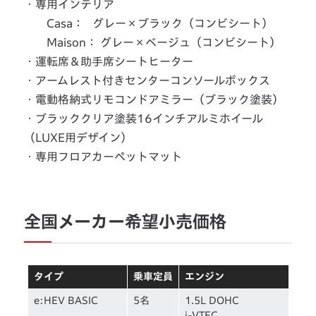
・専用インテリア
Casa： グレー×ブラック（コンビシート）
Maison： グレー×ベージュ（コンビシート）
・運転席＆助手席シートヒーター
・アームレスト付きセンターコンソールボックス
・電動格納式リモコンドアミラー（ブラック塗装）
・ブラッククリア塗装16インチアルミホイール
（LUXE用デザイン）
・専用フロアカーペットマット
全国メーカー希望小売価格
タイプ
乗車定員
エンジン
e:HEV BASIC
5名
1.5L DOHC
i-VTEC