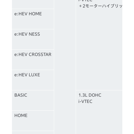
＋2モーターハイブリッド
e:HEV HOME
e:HEV NESS
e:HEV CROSSTAR
e:HEV LUXE
BASIC
1.3L DOHC
i-VTEC
HOME