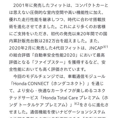
2001年に発売したフィットは、コンパクトカーと
は思えない圧倒的な室内空間や高い機能性に加え、
優れた走行性能を継承しつつ、時代に合わせ搭載技
術を進化させてきました。これにより多くのお客様
にご支持をいただき、初代の発売以来20年間での国
内累計販売台数は282万台を超えました。また、
※1
2020年2月に発売した4代目フィットは、JNCAP
の総合評価「自動車安全性能2020」において最高
評価となる「ファイブスター」を獲得するなど、安
全性能においても高く評価されています。
今回のモデルチェンジでは、車載通信モジュール
「Honda CONNECT（ホンダコネクト）」を通じ
て、より安心・快適なカーライフが楽しめるコネク
テッドサービス「Honda Total Care プレミアム（ホ
※2
ンダ トータルケア プレミアム）」
をさらに進化さ
せました。通信機能を使いナビゲーションシステム