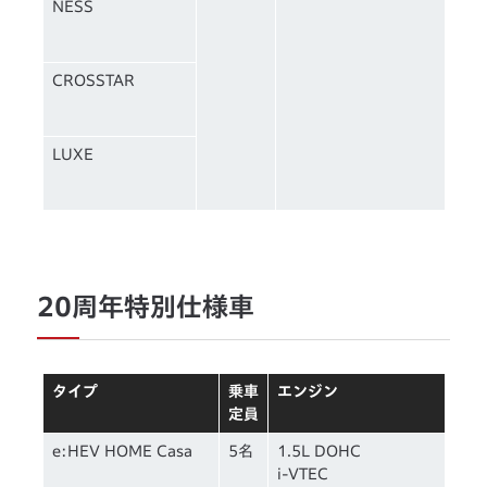
NESS
CROSSTAR
LUXE
20周年特別仕様車
タイプ
乗車
エンジン
定員
e:HEV HOME Casa
5名
1.5L DOHC
i-VTEC