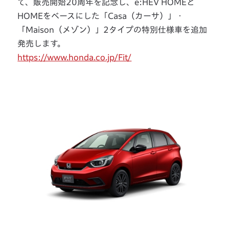
て、販売開始20周年を記念し、e:HEV HOMEと
HOMEをベースにした「Casa（カーサ）」・
「Maison（メゾン）」2タイプの特別仕様車を追加
発売します。
https://www.honda.co.jp/Fit/