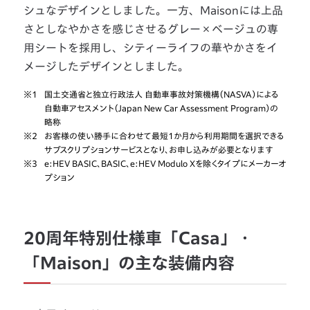
シュなデザインとしました。一方、Maisonには上品
さとしなやかさを感じさせるグレー×ベージュの専
用シートを採用し、シティーライフの華やかさをイ
メージしたデザインとしました。
※1
国土交通省と独立行政法人 自動車事故対策機構（NASVA）による
自動車アセスメント（Japan New Car Assessment Program）の
略称
※2
お客様の使い勝手に合わせて最短1か月から利用期間を選択できる
サブスクリプションサービスとなり、お申し込みが必要となります
※3
e:HEV BASIC、BASIC、e:HEV Modulo Xを除くタイプにメーカーオ
プション
20周年特別仕様車「Casa」・
「Maison」の主な装備内容