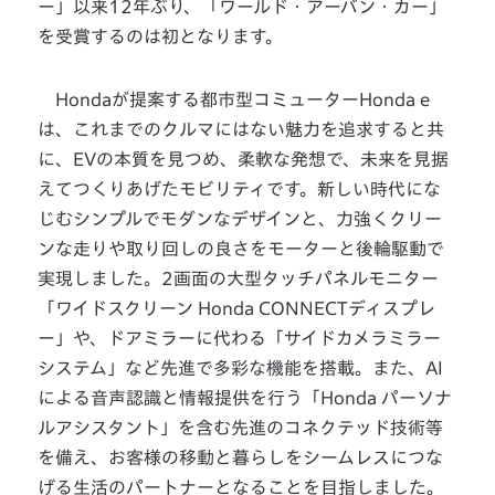
ー」以来12年ぶり、「ワールド・アーバン・カー」
を受賞するのは初となります。
Hondaが提案する都市型コミューターHonda e
は、これまでのクルマにはない魅力を追求すると共
に、EVの本質を見つめ、柔軟な発想で、未来を見据
えてつくりあげたモビリティです。新しい時代にな
じむシンプルでモダンなデザインと、力強くクリー
ンな走りや取り回しの良さをモーターと後輪駆動で
実現しました。2画面の大型タッチパネルモニター
「ワイドスクリーン Honda CONNECTディスプレ
ー」や、ドアミラーに代わる「サイドカメラミラー
システム」など先進で多彩な機能を搭載。また、AI
による音声認識と情報提供を行う「Honda パーソナ
ルアシスタント」を含む先進のコネクテッド技術等
を備え、お客様の移動と暮らしをシームレスにつな
げる生活のパートナーとなることを目指しました。