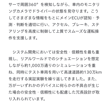
サーで周囲360°を検知しながら、車内のモニタリ
ングカメラでドライバーの状態を見守ります。こう
してさまざまな情報をもとにメインECUが認知・予
測・判断を適切に行い、アクセル、ブレーキ、ステ
アリングを高度に制御して上質でスムーズな運転操
作を支援します。
システム開発においては安全性・信頼性を最も重
視し、リアルワールドでのシチュエーションを想定
しながら約1,000万通りのシミュレーションを重
ね、同時にテスト車両を用いて高速道路約130万km
を走行する実証実験を繰り返してきました。また、
万が一いずれかのデバイスに何らかの不具合が生じ
た場合の安全性・信頼性にも配慮した冗長設計が取
り入れられています。