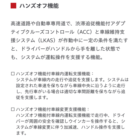
ハンズオフ機能
高速道路や自動車専用道で、渋滞追従機能付アダプ
ティブクルーズコントロール（ACC）と車線維持支
援システム（LKAS）が作動中に一定の条件を満たす
と、ドライバーがハンドルから手を離した状態で
も、システムが運転操作を支援する機能。
□
ハンズオフ機能付車線内運転支援機能：
システムが車線内の走行や追従を支援します。システムは
設定された車速を保ちながら車線中央に沿うように走行
し、先行車がいる場合は適切な車間距離を保ちながら追
従を支援します。
□
ハンズオフ機能付車線変更支援機能：
ハンズオフ機能付車線内運転支援機能で走行中、ドライ
バーが周囲の安全を確認しウインカーを操作すると、シ
ステムが車線変更に伴う加減速、ハンドル操作を支援し
ます。