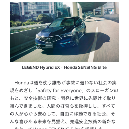
LEGEND Hybrid EX・Honda SENSING Elite
Hondaは道を使う誰もが事故に遭わない社会の実
現をめざし「Safety for Everyone」のスローガンの
もと、安全技術の研究・開発に世界に先駆けて取り
組んできました。人間の好奇心を後押しし、すべて
の人が心から安心して、自由に移動できる社会、そ
んな喜びある未来を見据え、先進安全技術の新たな