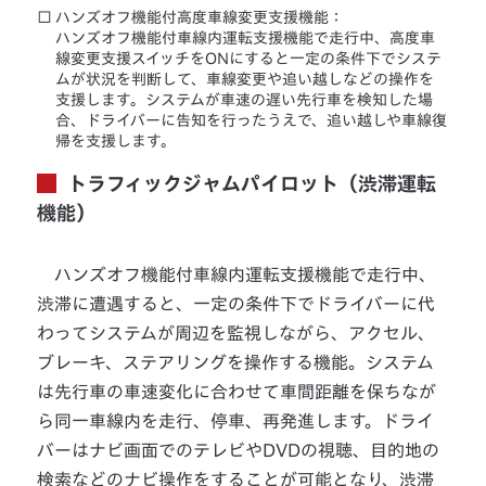
□
ハンズオフ機能付高度車線変更支援機能：
ハンズオフ機能付車線内運転支援機能で走行中、高度車
線変更支援スイッチをONにすると一定の条件下でシステ
ムが状況を判断して、車線変更や追い越しなどの操作を
支援します。システムが車速の遅い先行車を検知した場
合、ドライバーに告知を行ったうえで、追い越しや車線復
帰を支援します。
トラフィックジャムパイロット（渋滞運転
機能）
ハンズオフ機能付車線内運転支援機能で走行中、
渋滞に遭遇すると、一定の条件下でドライバーに代
わってシステムが周辺を監視しながら、アクセル、
ブレーキ、ステアリングを操作する機能。システム
は先行車の車速変化に合わせて車間距離を保ちなが
ら同一車線内を走行、停車、再発進します。ドライ
バーはナビ画面でのテレビやDVDの視聴、目的地の
検索などのナビ操作をすることが可能となり、渋滞