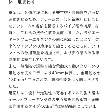
体・足まわり
車体は、各速度域における安定感と快適性をさらに
進化させるため、フレームの一部を新設計としまし
た。フレームの各部を構成するパイプ径や肉厚、材
質と、これらの接合位置を見直しました。ラジエー
ターをフューエルタンクの前に配置したことで、効
率的なエンジンの冷却を可能とするとともに、フロ
ントへの分担荷重を増加させ、より安心感のある車
体挙動に寄与しています。
また、無段階で調整可能な電動式可動スクリーンの
可動域を従来モデルより40mm伸長し、全可動域を
180mmとすることで、防風性能をより向上させま
した。
足回りは、優れた走破性へ寄与するアルミ製大径ホ
イールとブレーキング時の安心感を高める前・後輪
※4
に作用するタイプのABS
は継続採用としていま