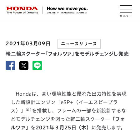
HONDA The Power of Dreams
2021年03月09日
ニュースリリース
軽二輪スクーター「フォルツァ」をモデルチェンジし発売
Hondaは、高い環境性能と優れた出力特性を実現
した新設計エンジン「eSP+（イーエスピープラ
※1
ス）」
を搭載し、フレームの一部を新設計するな
どモデルチェンジを図った軽二輪スクーター
「フォ
ルツァ」
を
2021年３月25日（木）
に発売します。