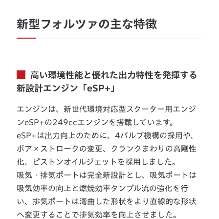
新型フォルツァの主な特徴
高い環境性能と優れた出力特性を発揮する
新設計エンジン「eSP+」
エンジンは、新世代環境対応型スクーター用エンジ
ンeSP+の249ccエンジンを搭載しています。
eSP+は出力向上のために、4バルブ機構の採用や、
ボア×ストロークの変更、クランクまわりの高剛性
化、ピストンオイルジェットを採用しました。
吸気・排気ポートは完全新設計とし、吸気ポートは
吸気効率の向上と燃焼効率タンブル流の強化を行
い、排気ポートは湾曲した形状をより直線的な形状
へ変更することで排気効率を向上させました。