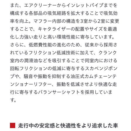
また、エアクリーナーからインレットパイプまでを
構成する各部品の吸気経路を拡大することで吸気効
率を向上。マフラー内部の構造を3室から2室に変更
することで、キャタライザーの配置やサイズを最適
化し力強い走りと高い環境性能に寄与しています。
さらに、低燃費性能の進化のため、従来から採用さ
れているフリクション低減技術に加えて、クランク
室内の潤滑油などを吸引することで同室内における
回転フリクションの低減に寄与するスカベンジポン
プや、騒音や振動を抑制する油圧式カムチェーンテ
ンショナーリフター、振動を低減させより快適な走
行に寄与するバランサーシャフトを採用していま
す。
走行中の安定感と快適性をより追求した車