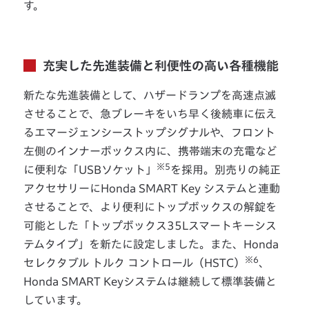
す。
充実した先進装備と利便性の高い各種機能
新たな先進装備として、ハザードランプを高速点滅
させることで、急ブレーキをいち早く後続車に伝え
るエマージェンシーストップシグナルや、フロント
左側のインナーボックス内に、携帯端末の充電など
※5
に便利な「USBソケット」
を採用。別売りの純正
アクセサリーにHonda SMART Key システムと連動
させることで、より便利にトップボックスの解錠を
可能とした「トップボックス35Lスマートキーシス
テムタイプ」を新たに設定しました。また、Honda
※6
セレクタブル トルク コントロール（HSTC）
、
Honda SMART Keyシステムは継続して標準装備と
しています。