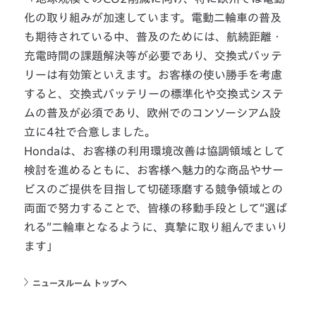
化の取り組みが加速しています。電動二輪車の普及
も期待されている中、普及のためには、航続距離・
充電時間の課題解決等が必要であり、交換式バッテ
リーは有効策といえます。お客様の使い勝手を考慮
すると、交換式バッテリーの標準化や交換式システ
ムの普及が必須であり、欧州でのコンソーシアム設
立に4社で合意しました。
Hondaは、お客様の利用環境改善は協調領域として
検討を進めるともに、お客様へ魅力的な商品やサー
ビスのご提供を目指して切磋琢磨する競争領域との
両面で努力することで、皆様の移動手段として“選ば
れる”二輪車となるように、真摯に取り組んでまいり
ます」
ニュースルーム トップへ