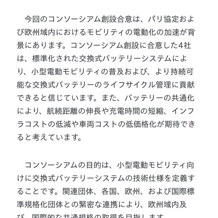
今回のコンソーシアム創設合意は、パリ協定およ
び欧州域内におけるモビリティの電動化の加速が背
景にあります。コンソーシアム創設に合意した4社
は、標準化された交換式バッテリーシステムによ
り、小型電動モビリティの普及および、より持続可
能な交換式バッテリーのライフサイクル管理に貢献
できると信じています。また、バッテリーの共通化
により、航続距離の伸長や充電時間の短縮、インフ
ラコストの低減や車両コストの低価格化が期待でき
ると考えています。
コンソーシアムの目的は、小型電動モビリティ向
けに交換式バッテリーシステムの技術仕様を定義す
ることです。関連団体、各国、欧州、および国際標
準規格化団体との緊密な連携により、欧州域内及
び、国際的な共通規格の取得を目指します。