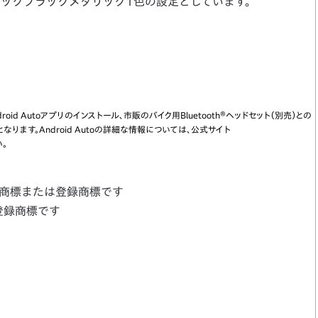
ティックブラックメタリック1色の設定としています。
ndroid Autoアプリのインストール、市販のバイク用Bluetooth®ヘッドセット（別売）との
ます。Android Autoの詳細な情報については、公式サイト
。
 LLCの商標または登録商標です
.の登録商標です