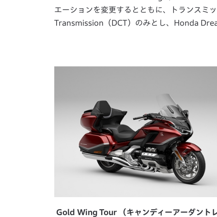
エーションを変更するとともに、トランスミッショ
Transmission（DCT）のみとし、Honda 
Gold Wing Tour （キャンディーアーダント