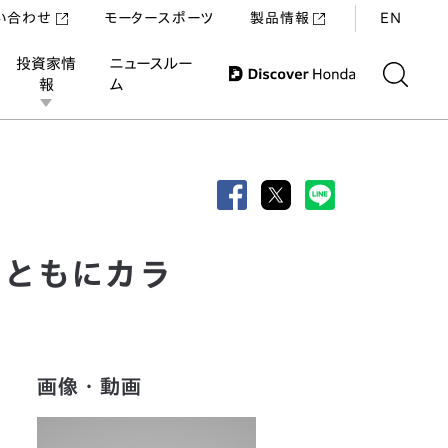
い合わせ
モータースポーツ
製品情報
EN
投資家情
ニュースルー
報
ム
とともにカラ
画像・動画