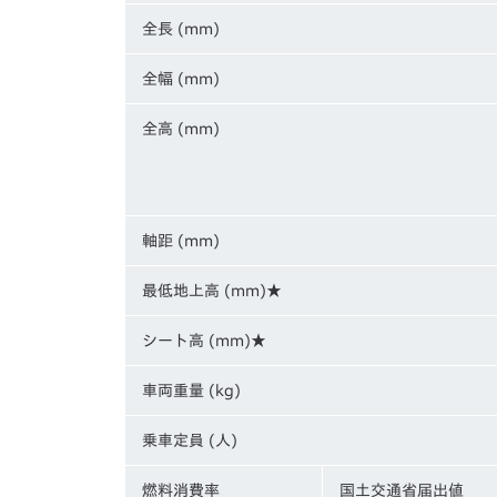
全長 (mm)
全幅 (mm)
全高 (mm)
軸距 (mm)
最低地上高 (mm)★
シート高 (mm)★
車両重量 (kg)
乗車定員 (人)
燃料消費率
国土交通省届出値