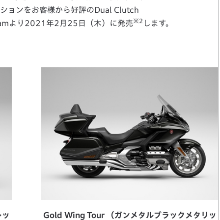
ンをお客様から好評のDual Clutch
※2
Dreamより2021年2月25日（木）に発売
します。
レッ
Gold Wing Tour （ガンメタルブラックメタリッ