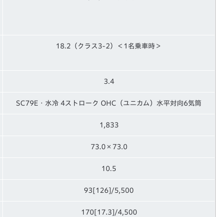
18.2（クラス3-2）＜1名乗車時＞
3.4
SC79E・水冷 4ストローク OHC（ユニカム）水平対向6気筒
1,833
73.0×73.0
10.5
93[126]/5,500
170[17.3]/4,500