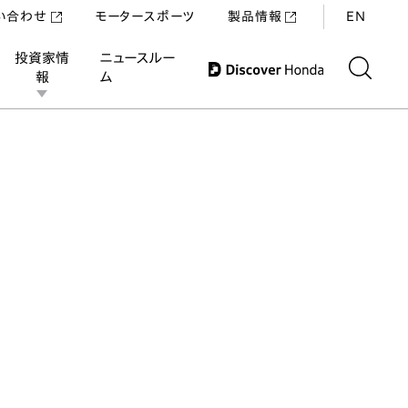
い合わせ
モータースポーツ
製品情報
EN
投資家情
ニュースルー
報
ム