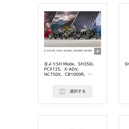
左よりSH Mode、SH350i、
S
PCX125、X-ADV、
NC750X、CB1000R、
CB125R
選択する