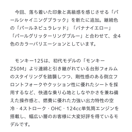
今回、落ち着いた印象と高級感を感じさせる「パ
ールシャイニングブラック」を新たに追加。継続色
の「パールネビュラレッド」「バナナイエロー」
「パールグリッターリングブルー」と合わせて、全4
色のカラーバリエーションとしています。
モンキー125は、初代モデルの「モンキー
Z50M」より連綿と引き継がれている台形フォルム
のスタイリングを踏襲しつつ、剛性感のある倒立フ
ロントフォークやクッション性に優れたシートを採
用するなど、快適な乗り心地としなやかさを兼ね備
えた操作感と、燃費に優れた力強い出力特性の空
冷・4ストローク・OHC・124cc単気筒エンジンを
搭載し、幅広い層のお客様に大変好評を得ているモ
デルです。