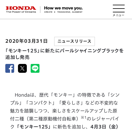
HONDA The Power of Dreams
2020年03月31日
ニュースリリース
「モンキー125」に新たにパールシャイニングブラックを
追加し発売
Hondaは、歴代「モンキー」の特徴である「シン
プル」「コンパクト」「愛らしさ」などの不変的な
魅力を踏襲しつつ、楽しさをスケールアップした原
※1
付二種（第二種原動機付自転車）
のレジャーバイ
ク
「モンキー125」
に新色を追加し、
4月3日（金）