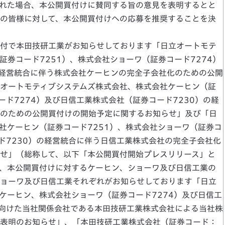
れた場合、本公開買付けに賛同する旨の意見を表明するとと
の皆様に対して、本公開買付けへの応募を推奨することを決
付で本田技研工業がお知らせしております「日立オートモテ
券コード7251）、株式会社ショーワ（証券コード7274）
の経営統合に伴う株式会社ケーヒンの完全子会社化のための公開
オートモティブシステムズ株式会社、株式会社ケーヒン（証
ード7274）及び日信工業株式会社（証券コード7230）の経
のための公開買付けの開始予定に関するお知らせ」及び「日
社ケーヒン（証券コード7251）、株式会社ショーワ（証券コ
ド7230）の経営統合に伴う日信工業株式会社の完全子会社化
せ」（総称して、以下「本公開買付開始プレスリリース」と
、本公開買付けに対するケーヒン、ショーワ及び日信工業の
ョーワ及び日信工業それぞれがお知らせしております「日立
ケーヒン、株式会社ショーワ（証券コード7274）及び日信工
に向けた当社関係会社である本田技研工業株式会社による当社株
表明のお知らせ」、「本田技研工業株式会社（証券コード：