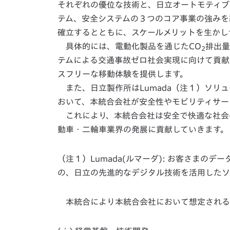
それぞれの優位な技術と、日立オートモティブ
テム、安全システムの３つのコア事業の強みを
確立するとともに、スケールメリットを生かし
具体的には、電動化製品を通じたCO
排出量
2
テムによる交通事故ゼロ社会実現に向けて貢献
スフリーな移動体験を提供します。
また、日立製作所はLumada（注１）ソリ
おいて、本統合会社が安全性やモビリティサー
これにより、本統合会社は安全で快適な社会
動車・二輪車業界の発展に貢献していきます。
（注１）Lumada(ルマーダ): お客さまの
の、日立の先進的なデジタル技術を活用したソ
本統合により本統合会社において想定される