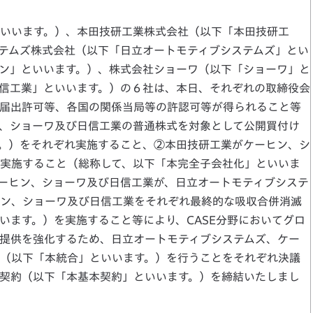
いいます。）、本田技研工業株式会社（以下「本田技研工
テムズ株式会社（以下「日立オートモティブシステムズ」とい
ン」といいます。）、株式会社ショーワ（以下「ショーワ」と
信工業」といいます。）の６社は、本日、それぞれの取締役会
届出許可等、各国の関係当局等の許認可等が得られること等
、ショーワ及び日信工業の普通株式を対象として公開買付け
。）をそれぞれ実施すること、②本田技研工業がケーヒン、シ
実施すること（総称して、以下「本完全子会社化」といいま
ーヒン、ショーワ及び日信工業が、日立オートモティブシステ
ン、ショーワ及び日信工業をそれぞれ最終的な吸収合併消滅
います。）を実施すること等により、CASE分野においてグロ
提供を強化するため、日立オートモティブシステムズ、ケー
（以下「本統合」といいます。）を行うことをそれぞれ決議
契約（以下「本基本契約」といいます。）を締結いたしまし