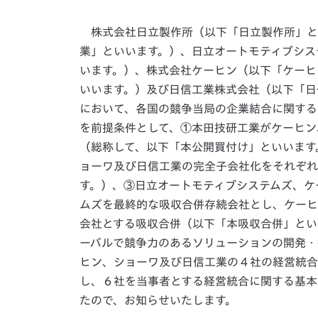
株式会社日立製作所（以下「日立製作所」と
業」といいます。）、日立オートモティブシス
います。）、株式会社ケーヒン（以下「ケーヒ
いいます。）及び日信工業株式会社（以下「日
において、各国の競争当局の企業結合に関する
を前提条件として、①本田技研工業がケーヒン
（総称して、以下「本公開買付け」といいます
ョーワ及び日信工業の完全子会社化をそれぞれ
す。）、③日立オートモティブシステムズ、ケ
ムズを最終的な吸収合併存続会社とし、ケーヒ
会社とする吸収合併（以下「本吸収合併」とい
ーバルで競争力のあるソリューションの開発・
ヒン、ショーワ及び日信工業の４社の経営統合
し、６社を当事者とする経営統合に関する基本
たので、お知らせいたします。