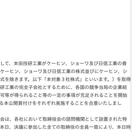
して、本田技研工業がケーヒン、ショーワ及び日信工業の普
ケーヒン、ショーワ及び日信工業の株式並びにケーヒン、シ
式を除きます。以下「本対象３社株式」といいます。）を取得
研工業の完全子会社とするために、各国の競争当局の企業結
可等が得られること等の一定の事項が充足されることを開始
る本公開買付けをそれぞれ実施することを合意いたしまし
会は、各社において取締役会の諮問機関として設置された特
本日、決議に参加した全ての取締役の全員一致により、本日時