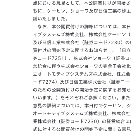
点における意見として、本公開買付けが開始さ
もに、ケーヒン、ショーワ及び日信工業の株主
議いたしました。
なお、本公開買付けの詳細については、本日
ィブシステムズ株式会社、株式会社ケーヒン（証
及び日信工業株式会社（証券コード7230）
買付けの開始予定に関するお知らせ」、「日立
券コード7251）、株式会社ショーワ（証券コ
営統合に伴う株式会社ショーワの完全子会社化
立オートモティブシステムズ株式会社、株式会
ード7274）及び日信工業株式会社（証券コー
のための公開買付けの開始予定に関するお知ら
いいます。）をそれぞれご参照ください。また
意見の詳細については、本日付でケーヒン、シ
オートモティブシステムズ株式会社、株式会社
業株式会社（証券コード7230）の経営統合
式に対する公開買付けの開始予定に関する意見