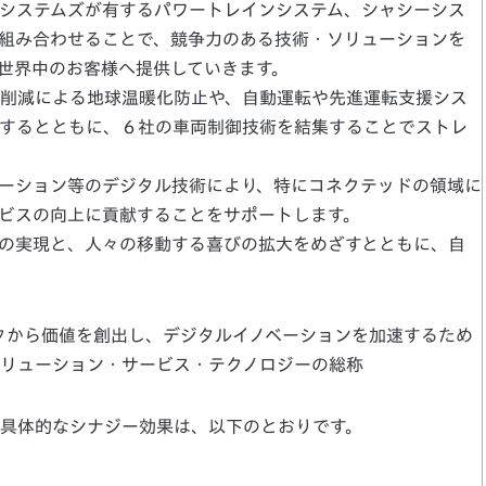
システムズが有するパワートレインシステム、シャシーシス
組み合わせることで、競争力のある技術・ソリューションを
世界中のお客様へ提供していきます。
削減による地球温暖化防止や、自動運転や先進運転支援シス
するとともに、６社の車両制御技術を結集することでストレ
ューション等のデジタル技術により、特にコネクテッドの領域に
ビスの向上に貢献することをサポートします。
の実現と、人々の移動する喜びの拡大をめざすとともに、自
データから価値を創出し、デジタルイノベーションを加速するため
リューション・サービス・テクノロジーの総称
具体的なシナジー効果は、以下のとおりです。