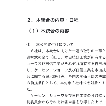
２．本統合の内容・日程
（１）本統合の内容
① 本公開買付けについて
６社は、本統合に向けた一連の取引の一環と
通株式の全て（但し、本田技研工業が所有する
ョーワ及び日信工業がそれぞれ所有する自己株
し、ケーヒン、ショーワ及び日信工業を本田技
合に関する届出許可等、各国の関係当局の許認
の前提条件として、本対象３社株式を対象とす
た。
ケーヒン、ショーワ及び日信工業の各取締役
別委員会からそれぞれ答申書を取得した上で、