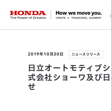
HONDA The Power of Dreams
ホーム
ニュースルーム
日立オートモティブシス
企業情報 トップ
事業 トップ
テクノロジー/イノベーション トップ
サステナビリティ トップ
投資家情報 トップ
ニュースルーム
Discover Honda
社長メッセージ
クルマ
研究開発
ESGレポート
経営方針
ニュースルーム
Discover Honda
バイク
テクノロジー
IR資料室
Honda Report
経営方針
パワープロダクツ
財務・業績情報
デザイン
会社概要
環境
オープンイノベーショ
マリン
社会
株式・債券情報
ヒストリー
その他事
ガバナン
コ
2019年10月30日
ニュースリリース
日立オートモティブシ
式会社ショーワ及び日
せ