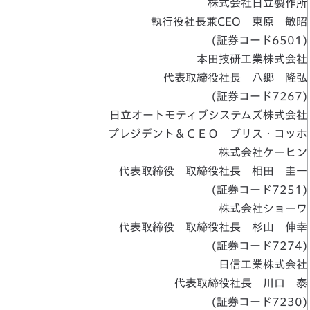
株式会社日立製作所
執行役社長兼CEO 東原 敏昭
(証券コード6501)
本田技研工業株式会社
代表取締役社長 八郷 隆弘
(証券コード7267)
日立オートモティブシステムズ株式会社
プレジデント＆ＣＥＯ ブリス・コッホ
株式会社ケーヒン
代表取締役 取締役社長 相田 圭一
(証券コード7251)
株式会社ショーワ
代表取締役 取締役社長 杉山 伸幸
(証券コード7274)
日信工業株式会社
代表取締役社長 川口 泰
(証券コード7230)