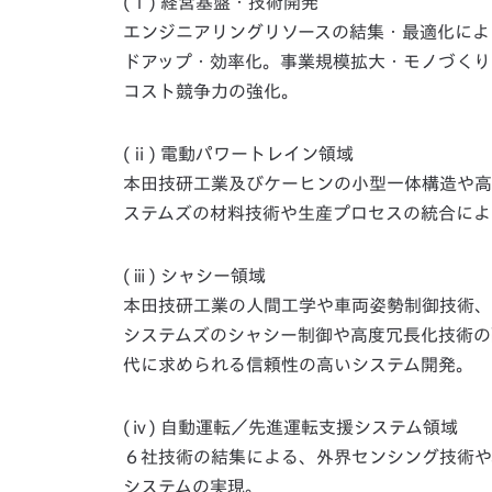
(ⅰ) 経営基盤・技術開発
エンジニアリングリソースの結集・最適化によ
ドアップ・効率化。事業規模拡大・モノづくり
コスト競争力の強化。
(ⅱ) 電動パワートレイン領域
本田技研工業及びケーヒンの小型一体構造や高
ステムズの材料技術や生産プロセスの統合によ
(ⅲ) シャシー領域
本田技研工業の人間工学や車両姿勢制御技術、
システムズのシャシー制御や高度冗長化技術の
代に求められる信頼性の高いシステム開発。
(ⅳ) 自動運転／先進運転支援システム領域
６社技術の結集による、外界センシング技術や
システムの実現。