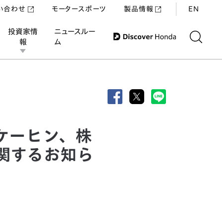
い合わせ
モータースポーツ
製品情報
EN
投資家情
ニュースルー
報
ム
式会社の経営統合に関するお知らせ
ケーヒン、株
関するお知ら