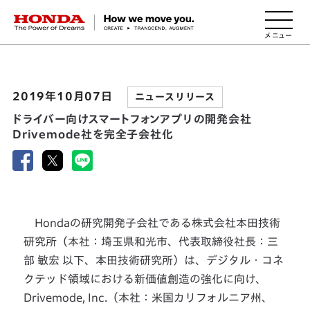
HONDA The Power of Dreams
2019年10月07日
ニュースリリース
ドライバー向けスマートフォンアプリの開発会社
Drivemode社を完全子会社化
Hondaの研究開発子会社である株式会社本田技術
研究所（本社：埼玉県和光市、代表取締役社長：三
部 敏宏 以下、本田技術研究所）は、デジタル・コネ
クテッド領域における新価値創造の強化に向け、
Drivemode, Inc.（本社：米国カリフォルニア州、