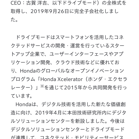
CEO：古賀 洋吉、以下ドライブモード）の全株式を
取得し、2019年9月26日に完全子会社化しまし
た。
ドライブモードはスマートフォンを活用したコネ
クテッドサービスの開発・運営を行っているスター
トアップ企業で、ユーザーインターフェースやアプ
リケーション開発、クラウド技術などに優れてお
り、Hondaのグローバルなオープンイノベーション
プログラム「Honda Xcelerator（ホンダ・エクセラ
※
レーター）」
を通じて2015年から共同開発を行っ
ています。
Hondaは、デジタル技術を活用した新たな価値創
造に向け、2019年4月に本田技術研究所内にデジタ
ルソリューションセンターを新設しました。今後は
デジタルソリューションセンターとドライブモード
が連携して、コネクテッド・モビリティーサービス