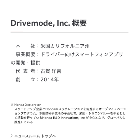
Drivemode, Inc. 概要
・本 社：米国カリフォルニア州
・事業概要：ドライバー向けスマートフォンアプリ
の開発・提供
・代 表 者：古賀 洋吉
・創 立：2014年
※
Honda Xcelerator
スタートアップ企業とHondaのコラボレーションを促進するオープンイノベーシ
ョンプログラム。本田技術研究所の子会社で、米国・シリコンバレーを中心とし
て活動を行っているHonda R&D Innovations, Inc.が中心となり、グローバルに
推進している
ニュースルーム トップへ