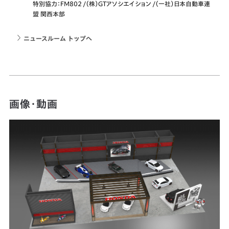
特別協力：FM802 /（株）GTアソシエイション /（一社）日本自動車連
盟 関西本部
ニュースルーム トップへ
画像・動画