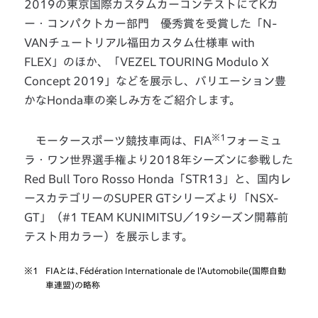
2019の東京国際カスタムカーコンテストにてKカ
ー・コンパクトカー部門 優秀賞を受賞した「N-
VANチュートリアル福田カスタム仕様車 with
FLEX」のほか、「VEZEL TOURING Modulo X
Concept 2019」などを展示し、バリエーション豊
かなHonda車の楽しみ方をご紹介します。
※1
モータースポーツ競技車両は、FIA
フォーミュ
ラ・ワン世界選手権より2018年シーズンに参戦した
Red Bull Toro Rosso Honda「STR13」と、国内レ
ースカテゴリーのSUPER GTシリーズより「NSX-
GT」（#1 TEAM KUNIMITSU／19シーズン開幕前
テスト用カラー）を展示します。
※1
FIAとは、Fédération Internationale de l'Automobile(国際自動
車連盟)の略称