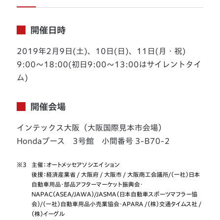
開催日時
2019年2月9日(土)、10日(日)、11日(月・祝)
9:00〜18:00(初日9:00〜13:00はサイレントタイ
ム)
開催会場
インテックス大阪（大阪国際見本市会場）
Hondaブース 3号館 小間番号 3-B70-2
※3
主催：オートメッセアソシエイション
後援：経済産業省 / 大阪府 / 大阪市 / 大阪商工会議所/（一社）日本
自動車用品・部品アフターマーケット振興会・
NAPAC（ASEA/JAWA）/JASMA（日本自動車スポーツマフラー協
会）/（一社）自動車用品小売業協会・APARA /（株）交通タイムス社 /
（株）イーグル