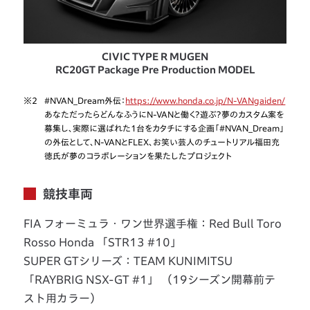
CIVIC TYPE R MUGEN
RC20GT Package Pre Production MODEL
※2
#NVAN_Dream外伝：
https://www.honda.co.jp/N-VANgaiden/
あなただったらどんなふうにN-VANと働く？遊ぶ？夢のカスタム案を
募集し、実際に選ばれた1台をカタチにする企画「#NVAN_Dream」
の外伝として、N-VANとFLEX、お笑い芸人のチュートリアル福田充
徳氏が夢のコラボレーションを果たしたプロジェクト
競技車両
FIA フォーミュラ・ワン世界選手権：Red Bull Toro
Rosso Honda 「STR13 #10」
SUPER GTシリーズ：TEAM KUNIMITSU
「RAYBRIG NSX-GT #1」 （19シーズン開幕前テ
スト用カラー）