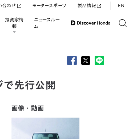
い合わせ
モータースポーツ
製品情報
EN
投資家情
ニュースルー
報
ム
ージで先行公開
画像・動画