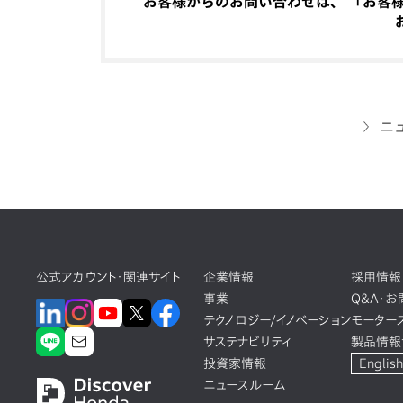
お客様からのお問い合わせは、 「お客様相
ニ
公式アカウント・関連サイト
企業情報
採用情報
事業
Q&A・
テクノロジー/イノベーション
モーター
サステナビリティ
製品情報
投資家情報
English
ニュースルーム