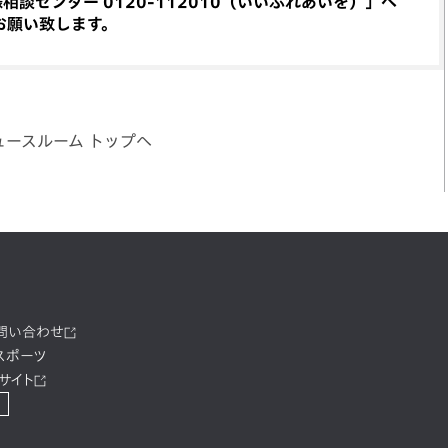
談センター 0120-112010（いいふれあいを）」へ
お願い致します。
ュースルーム トップへ
お問い合わせ
スポーツ
サイト