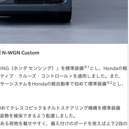
 N-WGN Custom
※1
SING（ホンダ センシング）」を標準装備
とし、Hondaの軽
プティブ・クルーズ・コントロール＞を適用しました。また、
※2
サーシステムをHondaの軽自動車で初めて標準装備
とし、
初めてテレスコピック＆チルトステアリング機構を標準装備
姿勢を確保できるよう配慮しました。
ある荷物を載せやすく、備え付けのボードを使えば上下2段の