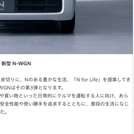
新型 N-WGN
切りに、Nのある豊かな生活、「N for Life」を提案してき
-WGNはその第3弾となります。
や買い物といった日常的にクルマを運転する人に向け、あら
安全性能や使い勝手を追求するとともに、普段の生活になじ
た。