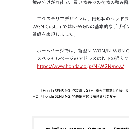
積み分けが可能で、買い物等での荷物の積み降
エクステリアデザインは、円形状のヘッドラ
WGN CustomではN-WGNの基本的なデ
質感を表現しました。
ホームページでは、新型N-WGN/N-WGN 
スペシャルページのアドレスは以下の通りで
https://www.honda.co.jp/N-WGN/new/
※1
「Honda SENSING」を装備しない仕様もご用意しておりま
※2
「Honda SENSING」非装備車には装備されません