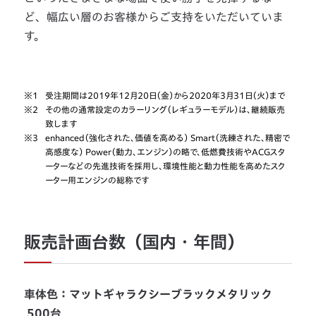
ど、幅広い層のお客様からご支持をいただいていま
す。
※1
受注期間は2019年12月20日（金）から2020年3月31日（火）まで
※2
その他の通常設定のカラーリング（レギュラーモデル）は、継続販売
致します
※3
enhanced（強化された、価値を高める） Smart（洗練された、精密で
高感度な） Power（動力、エンジン）の略で、低燃費技術やACGスタ
ーターなどの先進技術を採用し、環境性能と動力性能を高めたスク
ーター用エンジンの総称です
販売計画台数（国内・年間）
車体色：マットギャラクシーブラックメタリック
500台