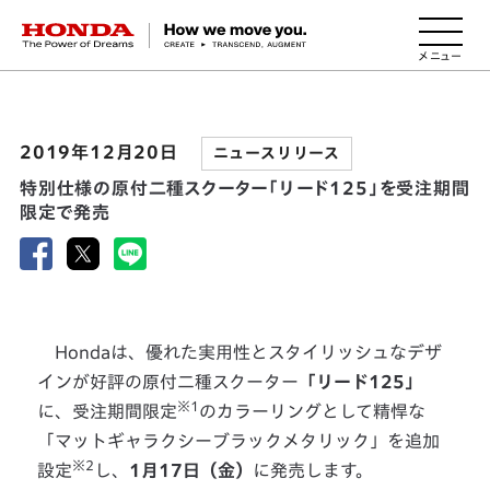
HONDA The Power of Dreams
2019年12月20日
ニュースリリース
特別仕様の原付二種スクーター「リード125」を受注期間
限定で発売
Hondaは、優れた実用性とスタイリッシュなデザ
インが好評の原付二種スクーター
「リード125」
※1
に、受注期間限定
のカラーリングとして精悍な
「マットギャラクシーブラックメタリック」を追加
※2
設定
し、
1月17日（金）
に発売します。