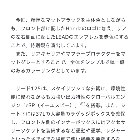
今回、精悍なマットブラックを主体色としながら
も、フロント部に配したHondaのロゴに加え、リア
の左右側面に配したLEADのエンブレムを赤色にする
ことで、特別観を演出しています。
また、リアキャリアやマフラープロテクターをマ
ットグレーとすることで、全体をシンプルで統一感
のあるカラーリングとしています。
リード125は、スタイリッシュな外観に、環境性
能に優れながらも力強い出力特性のグローバルエン
※3
ジン「eSP（イーエスピー）」
を搭載。また、シ
ート下には37Lの大容量のラゲッジボックスを確保
し、フロント左側のインナーボックスにはアクセサ
リーソケットを装備するなど通勤や通学、レジャー
といったさまざまな場面で使い勝手を発揮するな