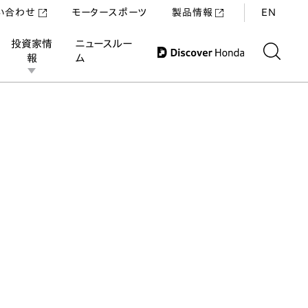
い合わせ
モータースポーツ
製品情報
EN
投資家情
ニュースルー
報
ム