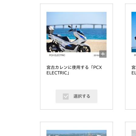
宮古カレンに使用する「PCX
宮
ELECTRIC」
E
選択する