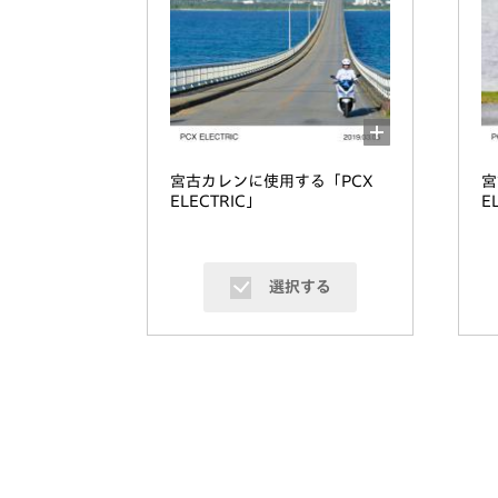
宮古カレンに使用する「PCX
宮
ELECTRIC」
E
選択する