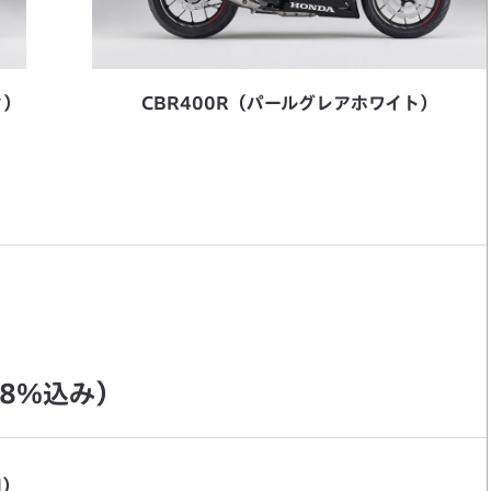
ク）
CBR400R（パールグレアホワイト）
8％込み）
円）