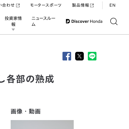
い合わせ
モータースポーツ
製品情報
EN
投資家情
ニュースルー
報
ム
新し各部の熟成
画像・動画