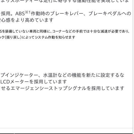
、よりスポーティーな走行に寄与する運動性能を実現していま
※1
採用。ABS
作動時のブレーキレバー、ブレーキペダルへの
安心感をより高めています
BSを装備していない車両と同様に、コーナーなどの手前では十分な減速が必要であり、
ック（揺り戻し）によってシステム作動を知らせます
ップインジケーター、水温計などの機能を新たに設定するな
LCDメーターを採用しています
させるエマージェンシーストップシグナルを採用しています