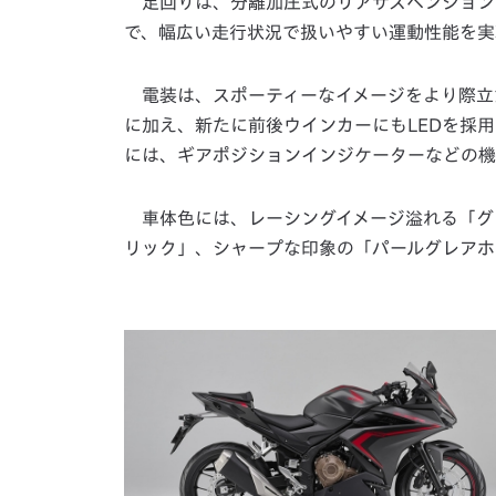
足回りは、分離加圧式のリアサスペンション
で、幅広い走行状況で扱いやすい運動性能を実
電装は、スポーティーなイメージをより際立た
に加え、新たに前後ウインカーにもLEDを採
には、ギアポジションインジケーターなどの機
車体色には、レーシングイメージ溢れる「グ
リック」、シャープな印象の「パールグレアホ