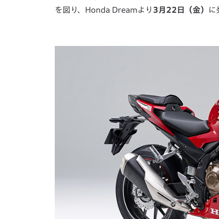
を図り、Honda Dreamより
3月22日（金）
に