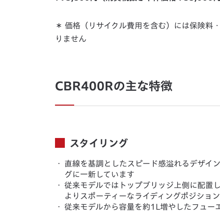
＊ 価格（リサイクル費用を含む）には保険料
りません
CBR400Rの主な特徴
スタイリング
・
直線を基調としたスピード感溢れるデザイ
グに一新しています
・
従来モデルではトップブリッジ上側に配置
よりスポーティーなライディングポジショ
・
従来モデルから容量を約1L増やしたフュー