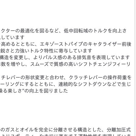
ェクターの最適化を図るなど、低中回転域のトルクを向上さ
現しています
を高めるとともに、エキゾーストパイプのキャタライザー前後
の鋭さと力強いトルク特性に寄与しています
ど構造を変更し、よりパルス感のある排気音を表現しています
本数を増やし、スムーズで質感の高いシフトチェンジフィーリ
ッチレバーの形状変更と合わせ、クラッチレバーの操作荷重を
ィーリングにするとともに、連続的なシフトダウンなどで生じ
操る楽しさ”の向上を図りました
内のガスとオイルを完全に分離させる構造とした、分離加圧式