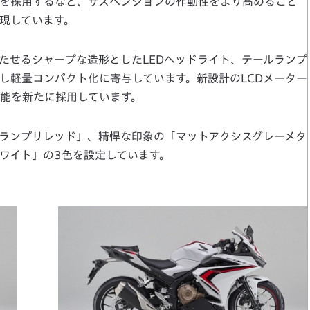
を採用するなど、サスペンションの作動性をより高めること
現しています。
せるシャープな造形としたLEDヘッドライト、テールランプ
用し軽量コンパクト化に寄与しています。新設計のLCDメーター
能を新たに採用しています。
ランプリレッド」、精悍な印象の「マットアクシスグレーメタ
ワイト」の3色を設定しています。