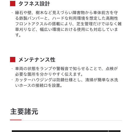
タフネス設計
・
縁石や壁、樹木など見えづらい障害物から車体前方を守
る鉄製バンパーと、ハードな利用環境を想定した高剛性
フロントアクスルの搭載により、芝生管理だけではなく雑
草刈りなど、幅広い環境における使用にも対応していま
す。
メンテナンス性
・
車両の状態をランプや警報音で知らせることで、点検が
必要な箇所を分かりやすく伝えます。
・
カッターハウジングは防錆仕様とし、清掃が簡単な水洗
いホースの接続口を設置。
主要諸元