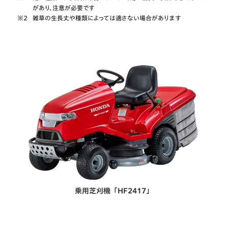
があり、注意が必要です
※2
雑草の生長丈や種類によっては適さない場合があります
乗用芝刈機「HF2417」