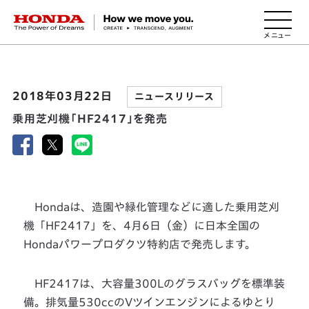
HONDA The Power of Dreams
2018年03月22日
ニュースリリース
乗用芝刈機「HF2417」を発売
Hondaは、造園や緑化管理などに適した乗用芝刈
機「HF2417」を、4月6日（金）に日本全国の
Hondaパワープロダクツ特約店で発売します。
HF2417は、大容量300Lのグラスバッグを標準装
備。排気量530ccのVツインエンジンによるゆとり