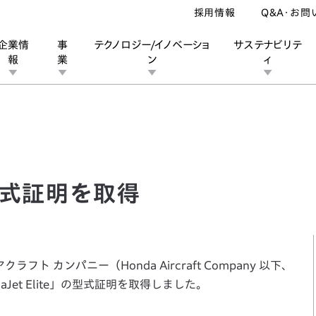
採用情報
Q&A・お問
企業情
事
テクノロジー/イノベーショ
サステナビリテ
報
業
ン
ィ
式証明を取得
ン
業
ス
ーポレートブランド
IRカレンダー
安全への取り組み
個人投資家の皆様へ
企業スポーツ
品質への取り組み
モータースポーツ
Honda Report
の型式証明を取得
ト カンパニー（Honda Aircraft Company 以下、
Jet Elite」の型式証明を取得しました。