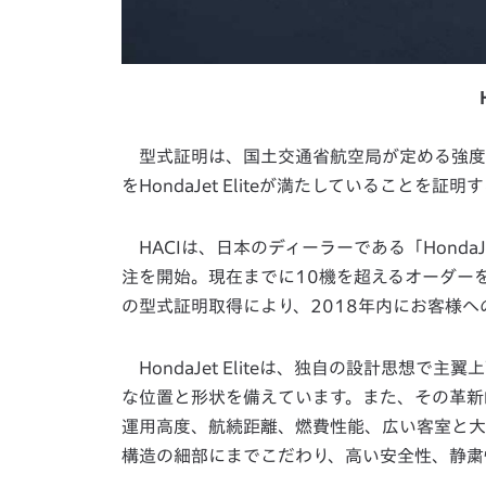
型式証明は、国土交通省航空局が定める強度
をHondaJet Eliteが満たしていることを証
HACIは、日本のディーラーである「HondaJet 
注を開始。現在までに10機を超えるオーダー
の型式証明取得により、2018年内にお客様
HondaJet Eliteは、独自の設計思想
な位置と形状を備えています。また、その革新
運用高度、航続距離、燃費性能、広い客室と大
構造の細部にまでこだわり、高い安全性、静粛