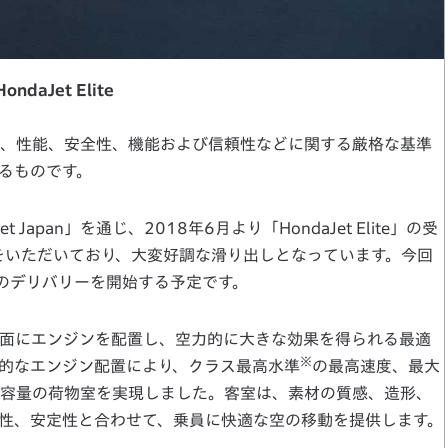
HondaJet Elite
、性能、安全性、機能および信頼性などに関する厳格な基準
明するものです。
Japan」を通じ、2018年6月より「HondaJet Elite」の受
をいただいており、大変好調な滑り出しとなっています。今回
へのデリバリーを開始する予定です。
で主翼上面にエンジンを配置し、空力的に大きな効果を得られる最適
※
的なエンジン配置により、クラス最高水準
の最高速度、最大
容量の荷物室を実現しました。客室は、素材の質感、造形、
性、安定性と合わせて、乗員に快適な空の移動を提供します。