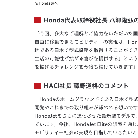
※
Honda調べ
Honda代表取締役社長 八郷隆弘
「今回、多大なご理解とご協力をいただいた国
自由に移動できるモビリティーの実現は、Hon
地である日本で型式証明を取得することができ
生活の可能性が拡がる喜びを提供する』という
を拡げるチャレンジを今後も続けていきます」
HACI社長 藤野道格のコメント
「Hondaのホームグラウンドである日本で
開発やこれまでの取り組みが報われる想いです。今回
HondaJetをさらに進化させた最新型モデ
ています。今後、HondaJet Eliteの販
モビリティー社会の実現を目指していきたいと