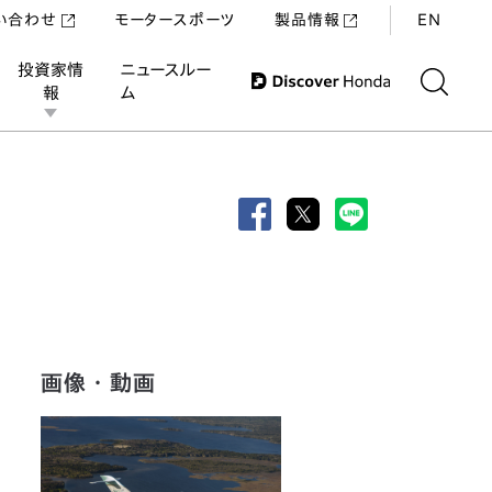
い合わせ
モータースポーツ
製品情報
EN
投資家情
ニュースルー
報
ム
画像・動画