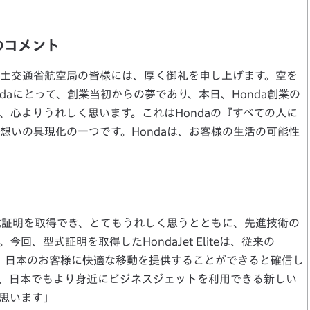
のコメント
土交通省航空局の皆様には、厚く御礼を申し上げます。空を
daにとって、創業当初からの夢であり、本日、Honda創業の
、心よりうれしく思います。これはHondaの『すべての人に
想いの具現化の一つです。Hondaは、お客様の生活の可能性
型式証明を取得でき、とてもうれしく思うとともに、先進技術の
、型式証明を取得したHondaJet Eliteは、従来の
ルで、日本のお客様に快適な移動を提供することができると確信し
売を通じ、日本でもより身近にビジネスジェットを利用できる新しい
思います」