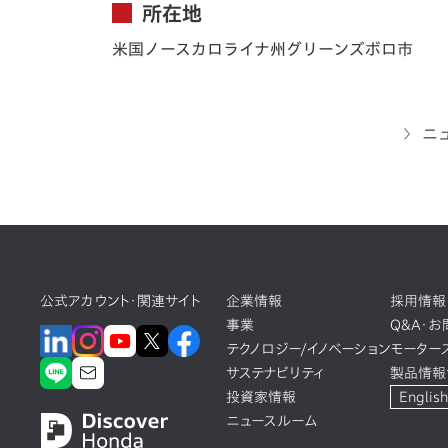
所在地
米国ノースカロライナ州グリーンズボロ市
ニ
公式アカウント・関連サイト
企業情報
採用情報
事業
Q&A・
テクノロジー/イノベーション
モーター
サステナビリティ
製品情報
投資家情報
English
ニュースルーム