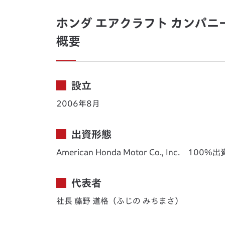
ホンダ エアクラフト カンパニー（Ho
概要
設立
2006年8月
出資形態
American Honda Motor Co., Inc. 100%出
代表者
社長 藤野 道格（ふじの みちまさ）