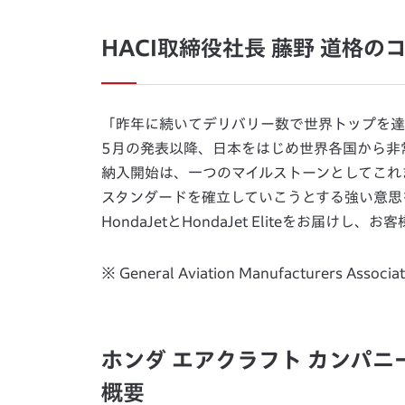
HACI取締役社長 藤野 道格の
「昨年に続いてデリバリー数で世界トップを達成でき
5月の発表以降、日本をはじめ世界各国から非常に高
納入開始は、一つのマイルストーンとしてこれ
スタンダードを確立していこうとする強い意思
HondaJetとHondaJet Eliteをお
※ General Aviation Manufacturers Ass
ホンダ エアクラフト カンパニー（Ho
概要