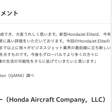
コメント
、大変うれしく思います。新型HondaJet Eliteは、今年
い評価をいただいております。今回のHondaJet Eliteの
まで以上に我々がビジネスジェット業界の最前線に立ち新しい
を示すものです。今後もグローバルでより多くの方々に
届けし、お客様の生活の可能性をさらに拡げていきたいと思います」
ociation（GAMA）調べ
nda Aircraft Company，LLC）