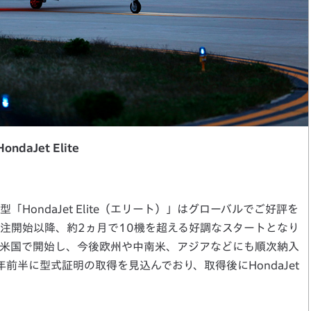
HondaJet Elite
型「HondaJet Elite（エリート）」はグローバルでご好評を
受注開始以降、約2ヵ月で10機を超える好調なスタートとなり
今月より米国で開始し、今後欧州や中南米、アジアなどにも順次納入
前半に型式証明の取得を見込んでおり、取得後にHondaJet