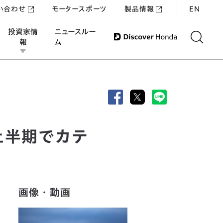
い合わせ
モータースポーツ
製品情報
EN
投資家情
ニュースルー
報
ム
成
年上半期でカテ
画像・動画