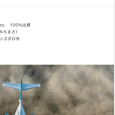
 Inc. 100%出資
みちまさ）
ンズボロ市