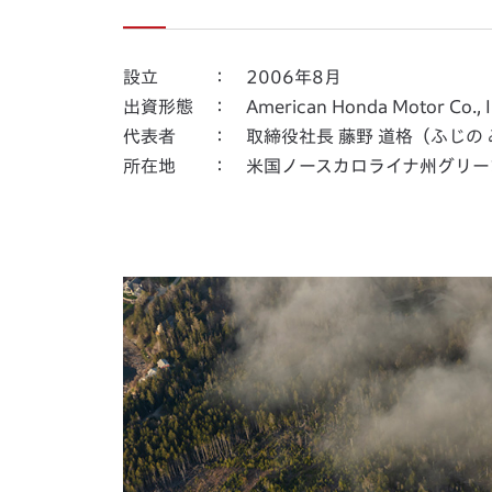
設立 ： 2006年8月
出資形態 ： American Honda Motor Co.,
代表者 ： 取締役社長 藤野 道格（ふじの 
所在地 ： 米国ノースカロライナ州グリー