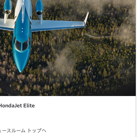
HondaJet Elite
ュースルーム トップへ