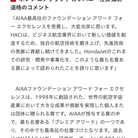
道格のコメント
「AIAA最高位のファウンデーション アワード フォ
ー エクセレンスを受賞し、大変光栄に思います。
HACIは、ビジネス航空業界において新しい価値を創
造するため、独自の航空技術を磨き上げ、先進技術
の発展に貢献し続けてきました。HondaJetのこれま
での研究・開発や事業化を、このような最も名誉あ
る賞によって認められたことを誇りに思います」
AIAAファウンデーション アワード フォー エクセ
レンスは、1998年に創設された、世界の航空宇宙
産業において大きな成果や貢献を実現した個人また
は団体に贈られる賞です。AIAAが授与する賞の中
で、最も名誉ある「プレミア アワード」の一つであ
り、その中でも最高位の位置づけとなります。過去