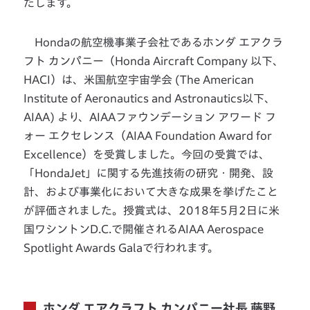
たします。
Hondaの航空機事業子会社であるホンダ エアクラ
フト カンパニー（Honda Aircraft Company 以下、
HACI）は、米国航空宇宙学会 (The American
Institute of Aeronautics and Astronautics以下、
AIAA) より、AIAAファウンデーション アワード フ
ォー エクセレンス（AIAA Foundation Award for
Excellence）を受賞しました。今回の受賞では、
「HondaJet」に関する先進技術の研究・開発、設
計、および事業化において大きな成果を挙げたこと
が評価されました。授賞式は、2018年5月2日に米
国ワシントンD.C.で開催されるAIAA Aerospace
Spotlight Awards Galaで行われます。
ホンダ エアクラフト カンパニー社長 藤野