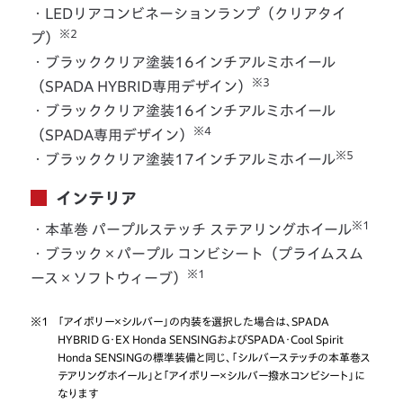
・LEDリアコンビネーションランプ（クリアタイ
※2
プ）
・ブラッククリア塗装16インチアルミホイール
※3
（SPADA HYBRID専用デザイン）
・ブラッククリア塗装16インチアルミホイール
※4
（SPADA専用デザイン）
※5
・ブラッククリア塗装17インチアルミホイール
インテリア
※1
・本革巻 パープルステッチ ステアリングホイール
・ブラック×パープル コンビシート（プライムスム
※1
ース×ソフトウィーブ）
※1
「アイボリー×シルバー」の内装を選択した場合は、SPADA
HYBRID G・EX Honda SENSINGおよびSPADA・Cool Spirit
Honda SENSINGの標準装備と同じ、「シルバーステッチの本革巻ス
テアリングホイール」と「アイボリー×シルバー撥水コンビシート」に
なります