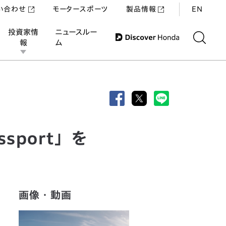
い合わせ
モータースポーツ
製品情報
EN
投資家情
ニュースルー
報
ム
sport」を
画像・動画