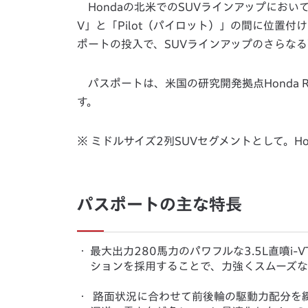
Hondaの北米でのSUVラインアップにおい
V」と「Pilot（パイロット）」の間に位置付
ポートの投入で、SUVラインアップのさらな
パスポートは、米国の研究開発拠点Honda R&D
す。
※ ミドルサイズ2列SUVセグメントとして。Ho
パスポートの主な特長
・
最大出力280馬力のパワフルな3.5L直噴i
ションを採用することで、力強くスムーズ
・
路面状況に合わせて前後輪の駆動力配分を緻