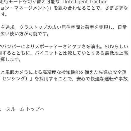
ドを切り替え可能な「Intelligent Traction
ラクション・マネージメント)」を組み合わせることで、さまざまな
ます。
ンを追求。クラストップの広い居住空間と荷室を実現し、日常
幅広い使い方が可能です。
バンパーによりスポーティーさとタフさを演出。SUVらしい
用するとともに、パイロットと比較してゆとりある最低地上高
揮します。
ーと単眼カメラによる高精度な検知機能を備えた先進の安全運
ホンダ センシング）」を採用することで、安心で快適な運転や事故
ュースルーム トップへ