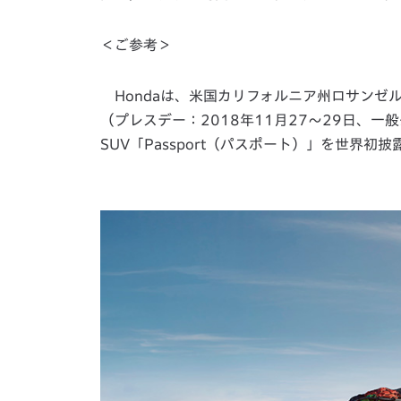
＜ご参考＞
Hondaは、米国カリフォルニア州ロサンゼ
（プレスデー：2018年11月27～29日、一
SUV「Passport（パスポート）」を世界初