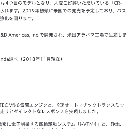
ては4つ目のモデルとなり、大変ご好評いただいている「CR-
けられます。2019年初頭に米国での発売を予定しており、パス
る強化を図ります。
 Americas, Inc.で開発され、米国アラバマ工場で生産しま
nda調べ（2018年11月現在）
-VTEC V型6気筒エンジンと、9速オートマチックトランスミッ
な走りとダイレクトなレスポンスを実現しました。
密に電子制御する四輪駆動システム「i-VTM4」と、砂地、