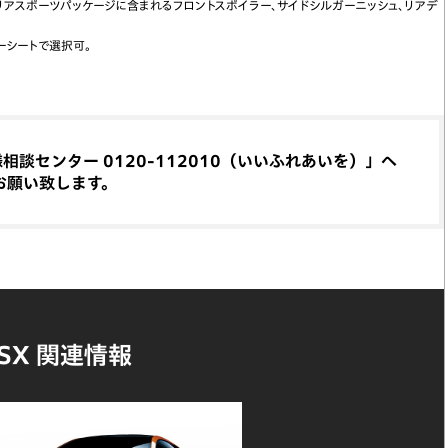
リアスポーツパッケージに含まれるフロントスポイラー、サイドシルガーニッシュ、リアデ
ーシートで選択可。
談センター 0120-112010（いいふれあいを）」へ
お願い致します。
SX 関連情報