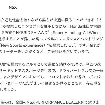
NSX
越した運動性能を持ちながら誰もが快適に操ることができる「人
ルが提案したコンセプトを継承しながら、Honda独自の電動
®
RT HYBRID SH-AWD
（Super Handling-All Wheel
は達成することが難しい高いレベルのレスポンスとハンドリング
 Sports eXperience）”を提案したモデルです。発表か
台のオーダーをいただくなど、ご好評いただいています。
体験”を提案するクルマとして進化を続けるNSXは、今回の改
サーキットでのスポーツ走行まで、ドライバーとクルマの一体
。またデザインにおいても、フロントまわりや各カーボンパー
ワイド＆ローなたたずまいに磨きをかけるとともに、存在感を
しました。
、全国のNSX PERFORMANCE DEALERにて承りま