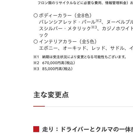
フロン類のリサイクルなどに必要な費用、情報管理料金）
○
ボディーカラー（全8色）
※2
バレンシアレッド・パール
、ヌーベルブ
※3
スシルバー・メタリック
、カジノホワイ
ック
○
インテリアカラー（全5色）
エボニー、オーキッド、レッド、サドル、
※1
納期は受注状況により変更となる可能性もございます。
※2
670,000円高（税込）
※3
85,000円高（税込）
主な変更点
走り：ドライバーとクルマの一体