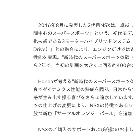
2016年8月に発表した2代目NSXは、卓
間中心のスーパースポーツ」という、初代モデ
化技術である3モーターハイブリッドシステム「SPO
Drive）」との融合により、エンジンだけで
性能を実現。“新時代のスーパースポーツ体験（New
ら2年で、当初の計画を大きく上回る約400
Hondaが考える“新時代のスーパースポーツ
良でダイナミクス性能の熟成を図り、日常から
感が生み出す操る喜びをさらに追求しています
ツの仕上げの変更により、NSXの特徴である
放つ新色「サーマルオレンジ・パール」を追加
NSXのご購入のサポートおよび商談のお申し込みは