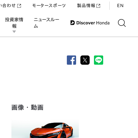
い合わせ
モータースポーツ
製品情報
EN
投資家情
ニュースルー
報
ム
画像・動画