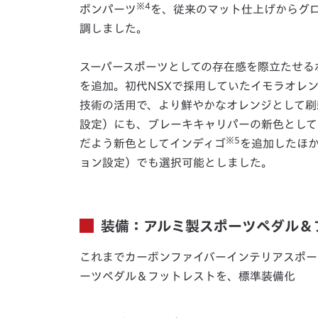
※4
ボンパーツ
を、従来のマット仕上げからグ
調しました。
スーパースポーツとしての存在感を際立たせる
を追加。初代NSXで採用していたイモラオレ
技術の活用で、より鮮やかなオレンジとして刷
設定）にも、ブレーキキャリパーの新色として
※5
だよう新色としてインディゴ
を追加したほ
ョン設定）でも選択可能としました。
装備：アルミ製スポーツペダル＆
これまでカーボンファイバーインテリアスポー
ーツペダル＆フットレストを、標準装備化