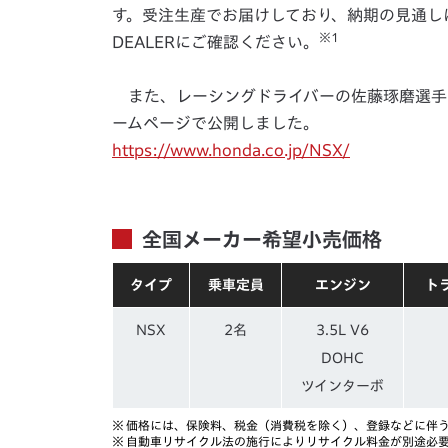
す。受注生産でお届けしており、納期の見通しは約
※1
DEALERにご確認ください。
また、レーシングドライバーの佐藤琢磨選手
ームページで公開しました。
https://www.honda.co.jp/NSX/
全国メーカー希望小売価格
タイプ
乗車定員
エンジン
ト
NSX
2名
3.5L V6
DOHC
ツインターボ
※
価格には、保険料、税金（消費税を除く）、登録などに伴
※
自動車リサイクル法の施行によりリサイクル料金が別途必