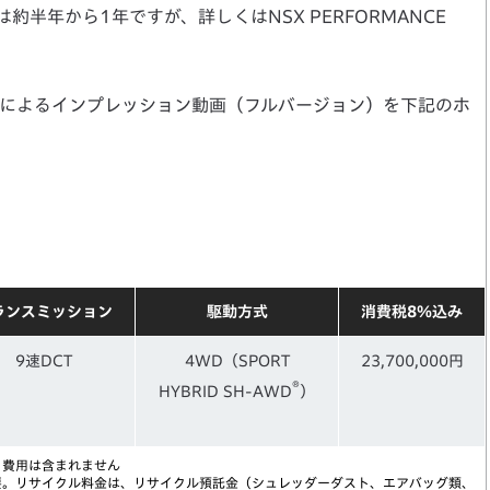
半年から1年ですが、詳しくはNSX PERFORMANCE
によるインプレッション動画（フルバージョン）を下記のホ
ランスミッション
駆動方式
消費税8％込み
9速DCT
4WD（SPORT
23,700,000円
®
HYBRID SH-AWD
）
う費用は含まれません
要。リサイクル料金は、リサイクル預託金（シュレッダーダスト、エアバッグ類、