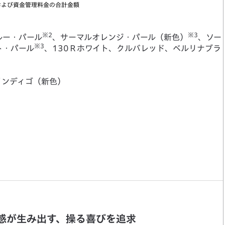
および資金管理料金の合計金額
※2
※3
ルー・パール
、サーマルオレンジ・パール（新色）
、ソー
※3
ト・パール
、130Ｒホワイト、クルバレッド、ベルリナブラ
インディゴ（新色）
感が生み出す、操る喜びを追求