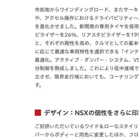
市街地からワインディングロード、またサーキ
や、アクセル操作におけるドライバビリティー
を進化させました。新開発の専用タイヤを採用
ビライザーを26%、リアスタビライザーを19
と、それぞれ剛性を高め、クルマとしての基本
に応じて最適な車両特性を選択できる「インテ
最適化。アクティブ・ダンパー・システム、VSA、E
分制御を熟成しました。これにより低中速域で
立させ、限界走行域においても、コーナリング
す。
デザイン：NSXの個性をさらに
ご好評いただいているワイド＆ローなスタイリ
バーからボディーと同色に変更したほか、フロ