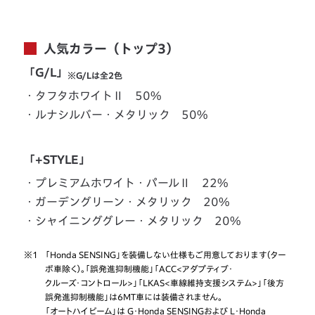
人気カラー（トップ3）
「G/L」
※G/Lは全2色
・タフタホワイトⅡ 50%
・ルナシルバー・メタリック 50%
「+STYLE」
・プレミアムホワイト・パールⅡ 22%
・ガーデングリーン・メタリック 20%
・シャイニンググレー・メタリック 20%
※1
「Honda SENSING」を装備しない仕様もご用意しております（ター
ボ車除く）。「誤発進抑制機能」「ACC<アダプティブ・
クルーズ・コントロール>」「LKAS<車線維持支援システム>」「後方
誤発進抑制機能」は6MT車には装備されません。
「オートハイビーム」は G・Honda SENSINGおよび L・Honda