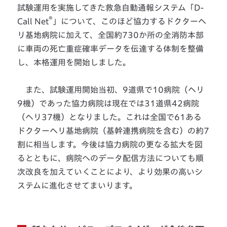
試験運用を実施してきた救急自動通報システム「D-
®
Call Net
」について、このほど協力するドクターヘ
リ基地病院に加えて、全国約730か所の全消防本部
に車両の死亡重症確率データを伝達する体制を整備
し、本格運用を開始しました。
また、試験運用開始当初、9道県で10病院（ヘリ
9機）であった協力病院は現在では31道県42病院
（ヘリ37機）となりました。これは全国で61ある
ドクターヘリ基地病院（基幹連携病院を含む）の約7
割に相当します。今後は協力病院の更なる拡大を図
るとともに、病院へのデータ配信方法についても順
次改良を加えていくことにより、より効果の高いシ
ステムに進化させてまいります。