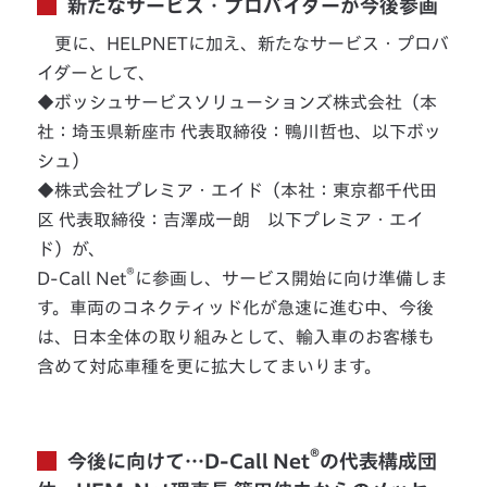
新たなサービス・プロバイダーが今後参画
更に、HELPNETに加え、新たなサービス・プロバ
イダーとして、
◆ボッシュサービスソリューションズ株式会社（本
社：埼玉県新座市 代表取締役：鴨川哲也、以下ボッ
シュ）
◆株式会社プレミア・エイド（本社：東京都千代田
区 代表取締役：吉澤成一朗 以下プレミア・エイ
ド）が、
®
D-Call Net
に参画し、サービス開始に向け準備しま
す。車両のコネクティッド化が急速に進む中、今後
は、日本全体の取り組みとして、輸入車のお客様も
含めて対応車種を更に拡大してまいります。
®
今後に向けて…D-Call Net
の代表構成団