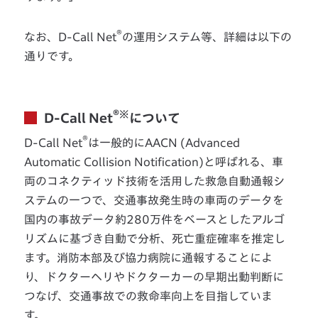
®
なお、D-Call Net
の運用システム等、詳細は以下の
通りです。
®※
D-Call Net
について
®
D-Call Net
は一般的にAACN (Advanced
Automatic Collision Notification)と呼ばれる、車
両のコネクティッド技術を活用した救急自動通報シ
ステムの一つで、交通事故発生時の車両のデータを
国内の事故データ約280万件をベースとしたアルゴ
リズムに基づき自動で分析、死亡重症確率を推定し
ます。消防本部及び協力病院に通報することによ
り、ドクターヘリやドクターカーの早期出動判断に
つなげ、交通事故での救命率向上を目指していま
す。