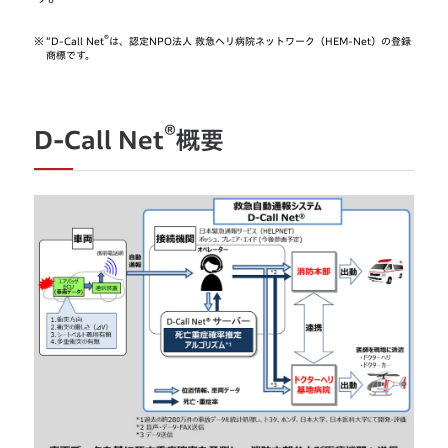
®
※
“D-Call Net
は、認定NPO法人 救急ヘリ病院ネットワーク（HEM-Net）の登録
商標です。
®
D-Call Net
概要