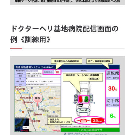
ドクターヘリ基地病院配信画面の
例《訓練用》