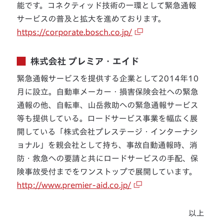
能です。コネクティッド技術の一環として緊急通報
サービスの普及と拡大を進めております。
https://corporate.bosch.co.jp/
株式会社 プレミア・エイド
緊急通報サービスを提供する企業として2014年10
月に設立。自動車メーカー・損害保険会社への緊急
通報の他、自転車、山岳救助への緊急通報サービス
等も提供している。ロードサービス事業を幅広く展
開している「株式会社プレステージ・インターナシ
ョナル」を親会社として持ち、事故自動通報時、消
防・救急への要請と共にロードサービスの手配、保
険事故受付までをワンストップで展開しています。
http://www.premier-aid.co.jp/
以上