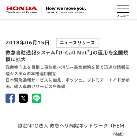
HONDA The Power of Dreams
2018年06月15日
ニュースリリース
®
救急自動通報システム「D-Call Net
」の運用を全国規
模に拡大
救命率向上を目指し事故車～消防～基地病院を繋ぐ迅速な情報伝
達システムの本格運用開始
日本緊急通報サービスに加え、ボッシュ、プレミア・エイドが参
画、輸入車向けサービスを準備
認定NPO法人 救急ヘリ病院ネットワーク（HEM-
Net）