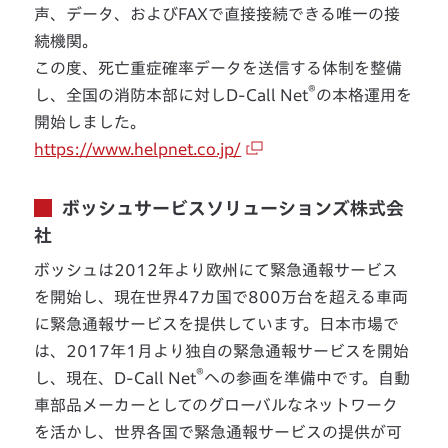
声、データ、およびFAXで直接接続できる唯一の接
続機関。
この度、死亡重症確率データを送信する体制を整備
®
し、全国の消防本部に対しD-Call Net
の本格運用を
開始しました。
https://www.helpnet.co.jp/
ボッシュサービスソリューションズ株式会
社
ボッシュは2012年より欧州にて緊急通報サービス
を開始し、現在世界47カ国で800万台を超える車両
に緊急通報サービスを提供しています。日本市場で
は、2017年1月より独自の緊急通報サービスを開始
®
し、現在、D-Call Net
への参画を準備中です。自動
車部品メーカーとしてのグローバルなネットワーク
を活かし、世界各国で緊急通報サービスの提供が可